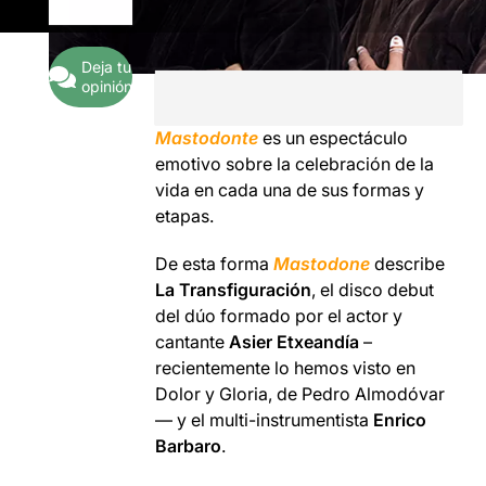
Deja tu
opinión
Mastodonte
es un espectáculo
emotivo sobre la celebración de la
vida en cada una de sus formas y
etapas.
De esta forma
Mastodone
describe
La Transfiguración
, el disco debut
del dúo formado por el actor y
cantante
Asier Etxeandía
–
recientemente lo hemos visto en
Dolor y Gloria, de Pedro Almodóvar
— y el multi-instrumentista
Enrico
Barbaro
.