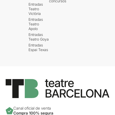
concursos
Entradas
Teatro
Victòria
Entradas
Teatro
Apolo
Entradas
Teatro Goya
Entradas
Espai Texas
Canal oficial de venta
Compra 100% segura