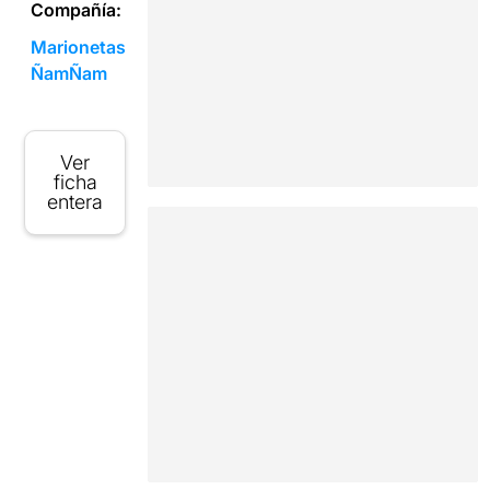
Compañía:
Marionetas
ÑamÑam
Ver
ficha
entera