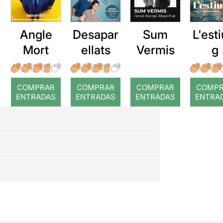
Angle
Desapar
Sum
L'esti
Mort
ellats
Vermis
g
COMPRAR
COMPRAR
COMPRAR
COMP
ENTRADAS
ENTRADAS
ENTRADAS
ENTRA