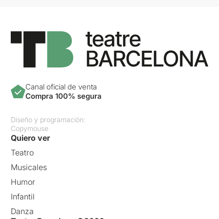
Canal oficial de venta
Compra 100% segura
Diseño y programación:
Copymouse
Quiero ver
Teatro
Musicales
Humor
Infantil
Danza