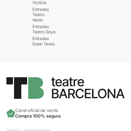
Victòria
Entradas
Teatro
Apolo
Entradas
Teatro Goya
Entradas
Espai Texas
Canal oficial de venta
Compra 100% segura
Diseño y programación: