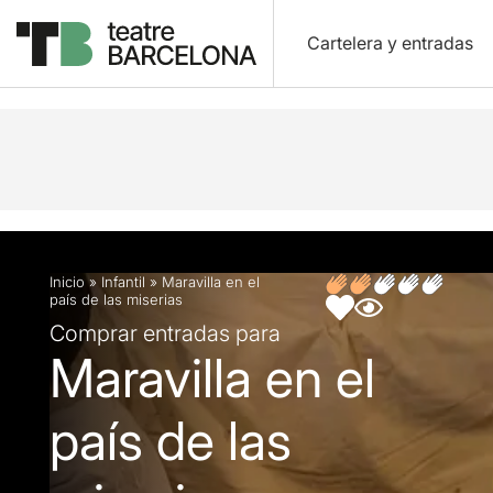
Cartelera y entradas
Descripción
Ficha artística
Inicio
»
Infantil
»
Maravilla en el
país de las miserias
Comprar entradas para
Maravilla en el
país de las