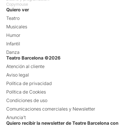
Copymouse
Quiero ver
Teatro
Musicales
Humor
Infantil
Danza
Teatro Barcelona ©2026
Atención al cliente
Aviso legal
Política de privacidad
Política de Cookies
Condiciones de uso
Comunicaciones comerciales y Newsletter
Anuncia’t
Quiero recibir la newsletter de Teatre Barcelona con