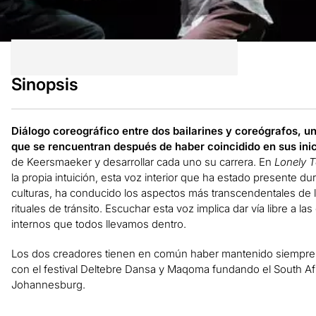
Sinopsis
Diálogo coreográfico entre dos bailarines y coreógrafos, uno
que se rencuentran después de haber coincidido en sus ini
de Keersmaeker y desarrollar cada uno su carrera. En
Lonely 
la propia intuición, esta voz interior que ha estado presente 
culturas, ha conducido los aspectos más transcendentales de
rituales de tránsito. Escuchar esta voz implica dar vía libre a l
internos que todos llevamos dentro.
Los dos creadores tienen en común haber mantenido siempre un
con el festival Deltebre Dansa y Maqoma fundando el South A
Johannesburg.