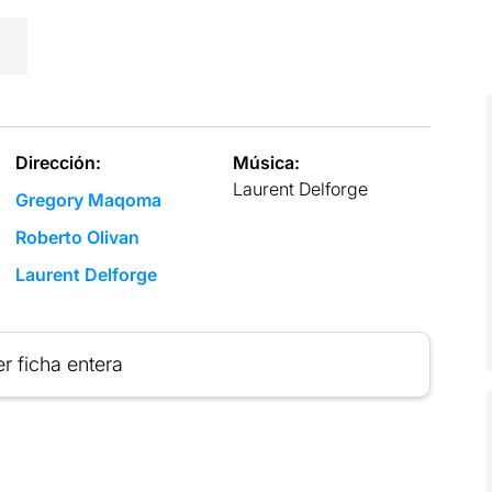
Dirección:
Música:
Laurent Delforge
Gregory Maqoma
Roberto Olivan
Laurent Delforge
r ficha entera