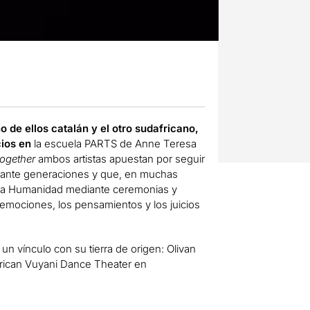
 de ellos catalán y el otro sudafricano,
cios en
la escuela PARTS de Anne Teresa
Together
ambos artistas apuestan por seguir
durante generaciones y que, en muchas
 la Humanidad mediante ceremonias y
as emociones, los pensamientos y los juicios
 vínculo con su tierra de origen: Olivan
frican Vuyani Dance Theater en