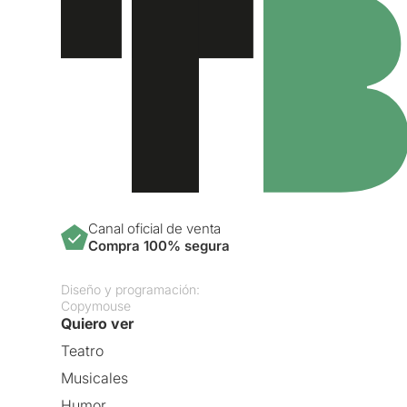
Canal oficial de venta
Compra 100% segura
Diseño y programación:
Copymouse
Quiero ver
Teatro
Musicales
Humor