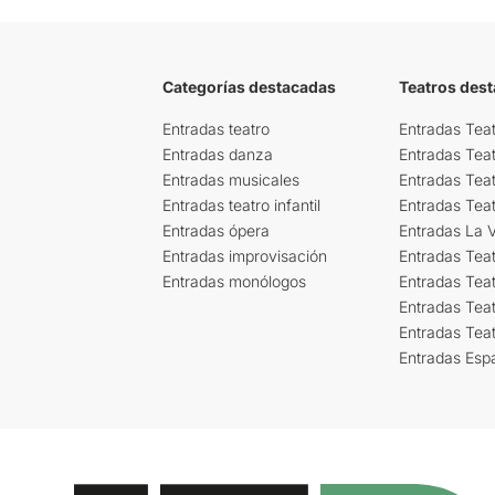
Categorías destacadas
Teatros des
Entradas teatro
Entradas Teat
Entradas danza
Entradas Tea
Entradas musicales
Entradas Teat
Entradas teatro infantil
Entradas Tea
Entradas ópera
Entradas La Vi
Entradas improvisación
Entradas Tea
Entradas monólogos
Entradas Teat
Entradas Teat
Entradas Tea
Entradas Esp