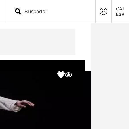
CAT
ESP