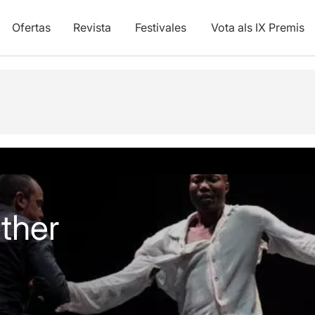
Ofertas
Revista
Festivales
Vota als IX Premis
ther