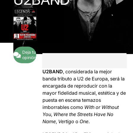
Deja tu
opinión
U2BAND
, considerada la mejor
banda tributo a U2 de Europa, será la
encargada de reproducir con la
mayor fidelidad musical, estética y de
puesta en escena temazos
imborrables como
With or Without
You
,
Where the Streets Have No
Name
,
Vertigo
o
One
.