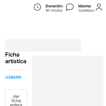
Duración:
Idioma:
90 minutos
Castellano
Ficha
artística
U2BAND
Ver
ficha
entera