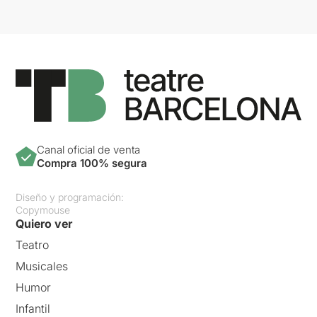
Canal oficial de venta
Compra 100% segura
Diseño y programación:
Copymouse
Quiero ver
Teatro
Musicales
Humor
Infantil