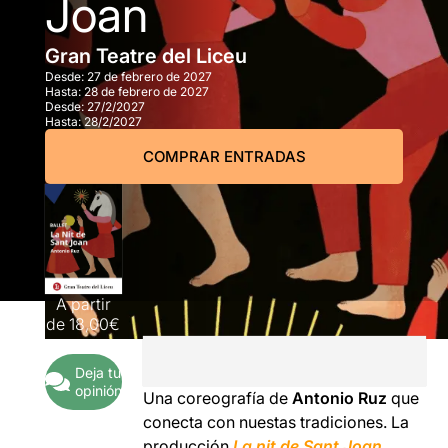
Joan
Gran Teatre del Liceu
Desde:
27 de febrero de 2027
Hasta:
28 de febrero de 2027
Desde:
27/2/2027
Hasta:
28/2/2027
COMPRAR ENTRADAS
A partir
de
18,00€
Deja tu
opinión
Una coreografía de
Antonio Ruz
que
conecta con nuestas tradiciones. La
producción
La nit de Sant Joan