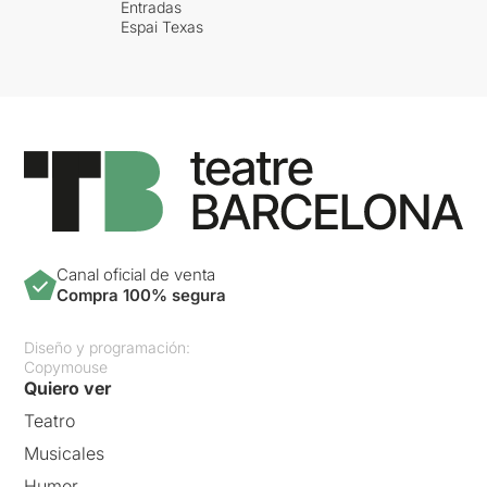
Entradas
Espai Texas
Canal oficial de venta
Compra 100% segura
Diseño y programación:
Copymouse
Quiero ver
Teatro
Musicales
Humor