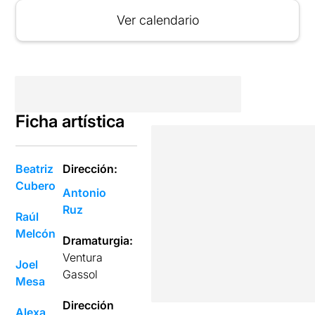
Ver calendario
Ficha artística
Beatriz
Dirección:
Cubero
Antonio
Ruz
Raúl
Melcón
Dramaturgia:
Ventura
Joel
Gassol
Mesa
Dirección
Alexa