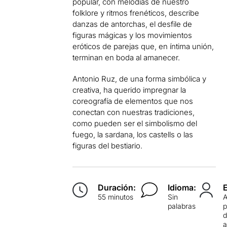
popular, con melodías de nuestro
folklore y ritmos frenéticos, describe
danzas de antorchas, el desfile de
figuras mágicas y los movimientos
eróticos de parejas que, en íntima unión,
terminan en boda al amanecer.
Antonio Ruz, de una forma simbólica y
creativa, ha querido impregnar la
coreografía de elementos que nos
conectan con nuestras tradiciones,
como pueden ser el simbolismo del
fuego, la sardana, los castells o las
figuras del bestiario.
Duración:
Idioma:
55 minutos
Sin
palabras
p
d