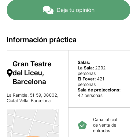
Deja tu opinión
Información práctica
Gran Teatre
Salas:
La Sala
:
2292
del Liceu,
personas
El Foyer
:
421
Barcelona
personas
Sala de projeccions
:
La Rambla, 51-59, 08002,
42 personas
Ciutat Vella, Barcelona
Canal oficial
de venta de
entradas