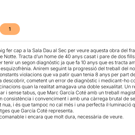
1
g fer cap a la Sala Dau al Sec per veure aquesta obra del fr
re Notte. Tracta d’un home de 40 anys casat i pare de dos fill
er tenir un segon diagnòstic ja que fa 10 anys que es tracta a
esquizofrènia. Anirem seguint la progressió del treball del no
 constants violacions que va patir quan tenia 8 anys per part de
 descobrir, cometent un error de diagnòstic i medicant-ho co
lucinacions quan la realitat amagava una doble sexualitat. Un 
lar i sense tabus, que Marc García Coté amb un treball magist
 consistència i convenciment i amb una càrrega brutal de sen
 nua, i és que tampoc no cal més i una perfecta il·luminació 
tges que García Coté representa.
comanable i encara que molt dura, necessària de veure.