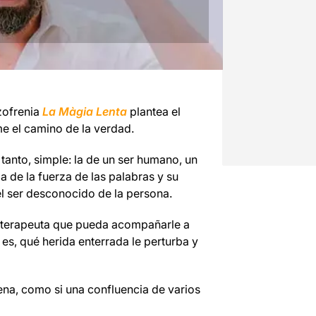
zofrenia
La Màgia Lenta
plantea el
me el camino de la verdad.
 tanto, simple: la de un ser humano, un
ria de la fuerza de las palabras y su
l ser desconocido de la persona.
n terapeuta que pueda acompañarle a
 es, qué herida enterrada le perturba y
ena, como si una confluencia de varios