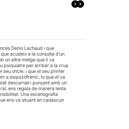
ancès Denis Lachaud i que
s que acudeix a la consulta d’un
mb un altre metge que li va
u psiquiatre per arribar a la crua
l seu oncle, i que el seu primer
m a esquizofrènic, lo que el va
relat descarnat i punyent amb un
ral, ens regala de manera lenta
sibilitat. Una escenografia
que ens va situant en cadascun