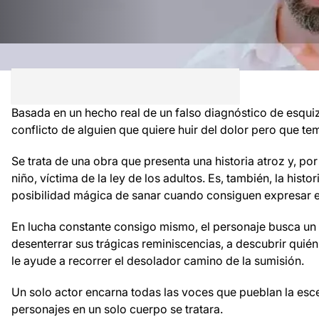
Basada en un hecho real de un falso diagnóstico de esqui
conflicto de alguien que quiere huir del dolor pero que te
Se trata de una obra que presenta una historia atroz y, por
niño, víctima de la ley de los adultos. Es, también, la histo
posibilidad mágica de sanar cuando consiguen expresar e
En lucha constante consigo mismo, el personaje busca u
desenterrar sus trágicas reminiscencias, a descubrir quién
le ayude a recorrer el desolador camino de la sumisión.
Un solo actor encarna todas las voces que pueblan la esc
personajes en un solo cuerpo se tratara.