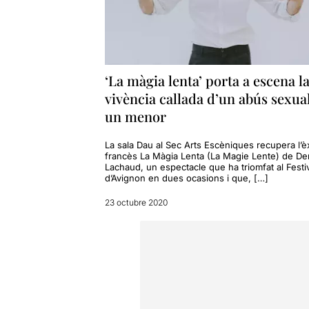
‘La màgia lenta’ porta a escena l
vivència callada d’un abús sexua
un menor
La sala Dau al Sec Arts Escèniques recupera l’èx
francès La Màgia Lenta (La Magie Lente) de De
Lachaud, un espectacle que ha triomfat al Festi
d’Avignon en dues ocasions i que, […]
23 octubre 2020