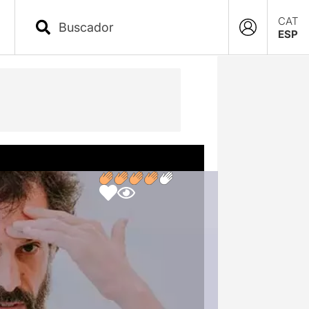
CAT
ESP