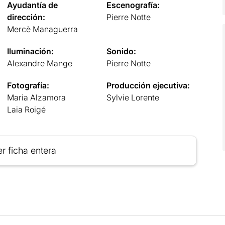
Ayudantía de
Escenografía:
dirección:
Pierre Notte
Mercè Managuerra
Iluminación:
Sonido:
Alexandre Mange
Pierre Notte
Fotografía:
Producción ejecutiva:
Maria Alzamora
Sylvie Lorente
Laia Roigé
r ficha entera