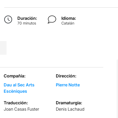
Duración:
Idioma:
70 minutos
Catalán
Compañía:
Dirección:
Dau al Sec Arts
Pierre Notte
Escèniques
Traducción:
Dramaturgia:
Joan Casas Fuster
Denis Lachaud