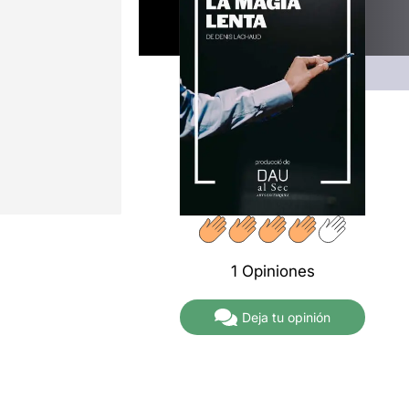
1 Opiniones
Deja tu opinión