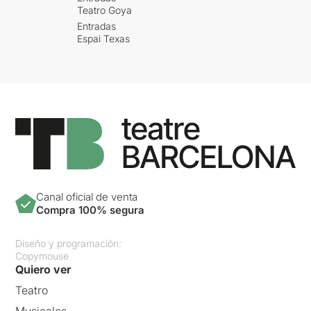
Teatro Goya
Entradas
Espai Texas
Canal oficial de venta
Compra 100% segura
Diseño y programación:
Copymouse
Quiero ver
Teatro