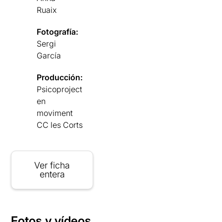
Ruaix
Fotografía:
Sergi
García
Producción:
Psicoproject
en
moviment
CC les Corts
Ver ficha
entera
Fotos y vídeos