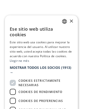
×
Ese sitio web utiliza
CATALAN
cookies
SPANISH
Este sitio web usa cookies para mejorar la
experiencia del usuario. Al utilizar nuestro
sitio web, usted acepta todas las cookies de
acuerdo con nuestra Política de cookies.
Llegir-ne més
MOSTRAR TODOS LOS SOCIOS
(1913)
→
COOKIES ESTRICTAMENTE
NECESARIAS
COOKIES DE RENDIMIENTO
COOKIES DE PREFERENCIAS