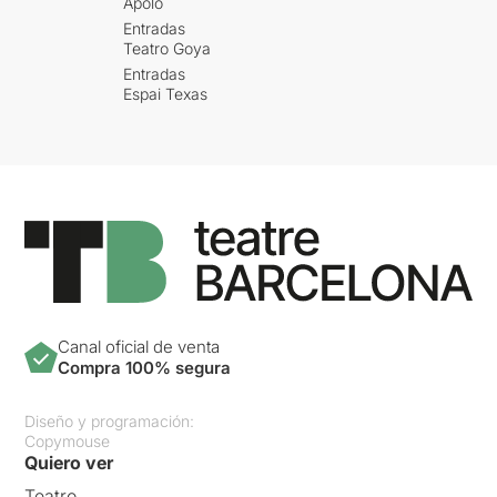
Apolo
Entradas
Teatro Goya
Entradas
Espai Texas
Canal oficial de venta
Compra 100% segura
Diseño y programación:
Copymouse
Quiero ver
Teatro