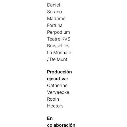
Daniel
Sorano
Madame
Fortuna
Perpodium
Teatre KVS
Brussel·les
La Monnaie
/ De Munt
Producción
ejecutiva:
Catherine
Vervaecke
Robin
Hectors
En
colaboración