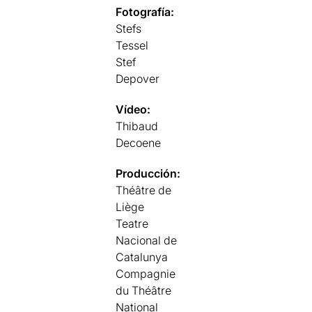
Fotografía:
Stefs
Tessel
Stef
Depover
Vídeo:
Thibaud
Decoene
Producción:
Théâtre de
Liège
Teatre
Nacional de
Catalunya
Compagnie
du Théâtre
National