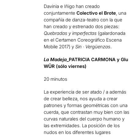
Davinia e Iñigo han creado
conjuntamente
Colectivo el Brote
, una
compañía de danza-teatro con la que
han creado y estrenado dos piezas:
Quebradas y imperfectas
(galardonada
en el Certamen Coreográfico Escena
Mobile 2017) y
Sin · Vergüenzas
.
La Madeja
_PATRICIA CARMONA y Glu
WÜR (sólo viernes)
20 minutos
La experiencia de ser atado / a además
de crear belleza, nos ayuda a crear
patrones y formas geométricas con una
cuerda, que contrastan muy bien con las
curvas naturales del cuerpo humano y
las extremidades. La posición de los
nudos en los diferentes lugares