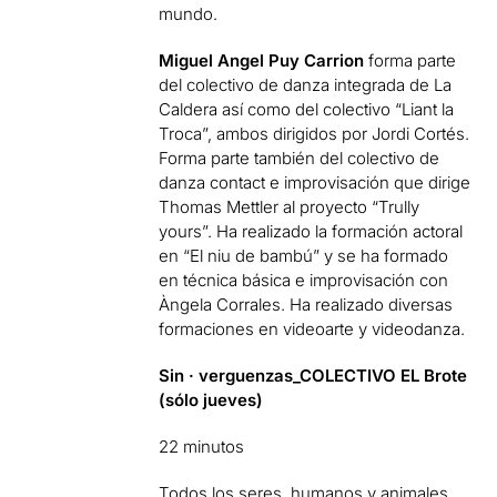
mundo.
Miguel Angel Puy Carrion
forma parte
del colectivo de danza integrada de La
Caldera así como del colectivo “Liant la
Troca”, ambos dirigidos por Jordi Cortés.
Forma parte también del colectivo de
danza contact e improvisación que dirige
Thomas Mettler al proyecto “Trully
yours”. Ha realizado la formación actoral
en “El niu de bambú” y se ha formado
en técnica básica e improvisación con
Àngela Corrales. Ha realizado diversas
formaciones en videoarte y videodanza.
Sin · verguenzas_COLECTIVO EL Brote
(sólo jueves)
22 minutos
Todos los seres, humanos y animales,