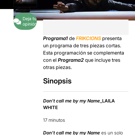
Deja tu
opinión
Programa1
de
FRIKCIONS
presenta
un programa de tres piezas cortas.
Esta programación se complementa
con el
Programa2
que incluye tres
otras piezas.
Sinopsis
Don’t call me by my Name
_LAILA
WHITE
17 minutos
Don’t call me by my Name
es un solo