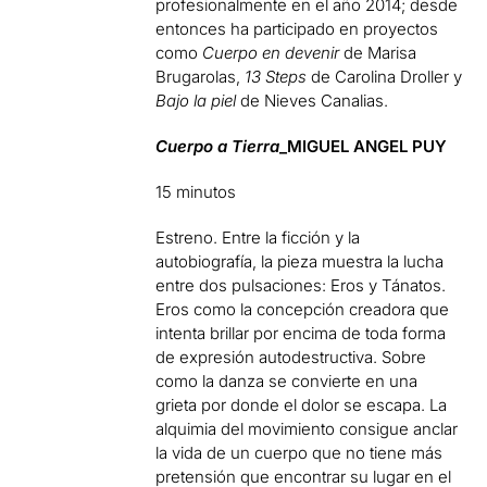
profesionalmente en el año 2014; desde
entonces ha participado en proyectos
como
Cuerpo en devenir
de Marisa
Brugarolas,
13 Steps
de Carolina Droller y
Bajo la piel
de Nieves Canalias.
Cuerpo a Tierra
_MIGUEL ANGEL PUY
15 minutos
Estreno. Entre la ficción y la
autobiografía, la pieza muestra la lucha
entre dos pulsaciones: Eros y Tánatos.
Eros como la concepción creadora que
intenta brillar por encima de toda forma
de expresión autodestructiva. Sobre
como la danza se convierte en una
grieta por donde el dolor se escapa. La
alquimia del movimiento consigue anclar
la vida de un cuerpo que no tiene más
pretensión que encontrar su lugar en el