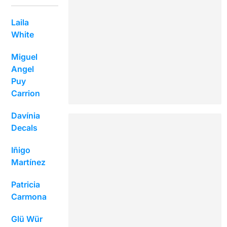
Laila
White
Miguel
Angel
Puy
Carrion
Davínia
Decals
Iñigo
Martínez
Patricia
Carmona
Glü Wür