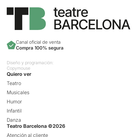
Canal oficial de venta
Compra 100% segura
Diseño y programación:
Copymouse
Quiero ver
Teatro
Musicales
Humor
Infantil
Danza
Teatro Barcelona ©2026
Atención al cliente