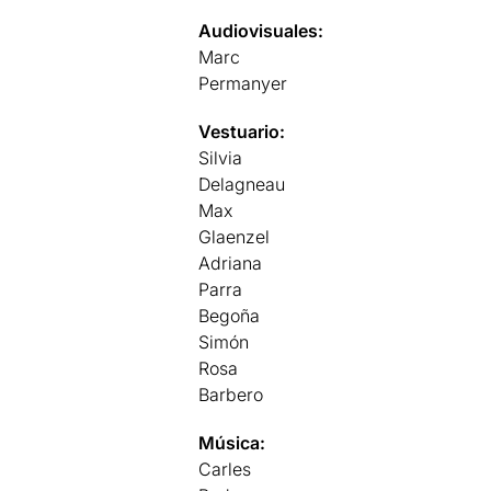
Audiovisuales:
Marc
Permanyer
Vestuario:
Silvia
Delagneau
Max
Glaenzel
Adriana
Parra
Begoña
Simón
Rosa
Barbero
Música:
Carles