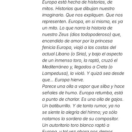
Europa está hecha de historias, de
mitos. Historias que dibujan nuestro
imaginario. Que nos expliquen. Que nos
representen. Europa, en sí misma, es ya
un mito. Lo que narra la historia de
nuestro Zeus (dios todopoderoso) que,
encendido de amor por la princesa
fenicia Europa, viajó a las costas del
actual Líbano (o Siria), y bajo el aspecto
de un inmenso toro, la raptó, cruzó el
Mediterráneo y, llegados a Creta (o
Lampedusa), la violó. Y quizá sea desde
que… Europa hierve.
Parece una olla a vapor que silba y hace
señales de humo. Europa retumba, está
a punto de charlar. Es una olla de gajos.
Un batiburrillo. Y de tanto rumor, ya no
se siente la alegría del himno; ya sólo
notamos la sordera de su compositor.
Un autoritario toro blanco raptó a
Europa, y tal vez ahora nos demos