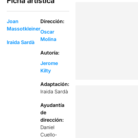
Ficha artística
Joan
Dirección:
Massotkleiner
Oscar
Molina
Iraida Sardà
Autoría:
Jerome
Kilty
Adaptación:
Iraida Sardà
Ayudantía
de
dirección:
Daniel
Cuello-