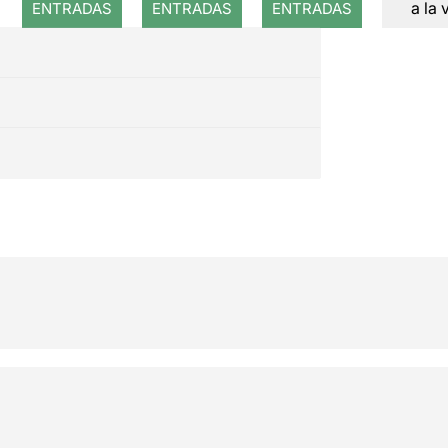
a la 
ENTRADAS
ENTRADAS
ENTRADAS