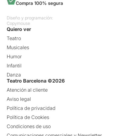
Compra 100% segura
Diseño y programación:
Copymouse
Quiero ver
Teatro
Musicales
Humor
Infantil
Danza
Teatro Barcelona ©2026
Atención al cliente
Aviso legal
Política de privacidad
Política de Cookies
Condiciones de uso
Comunicaciones comerciales y Newsletter