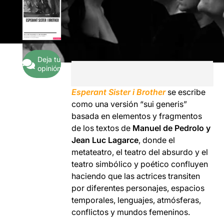
Deja tu
opinión
Esperant Sister i Brother
se escribe
como una versión “sui generis”
basada en elementos y fragmentos
de los textos de
Manuel de Pedrolo y
Jean Luc Lagarce
, donde el
metateatro, el teatro del absurdo y el
teatro simbólico y poético confluyen
haciendo que las actrices transiten
por diferentes personajes, espacios
temporales, lenguajes, atmósferas,
conflictos y mundos femeninos.