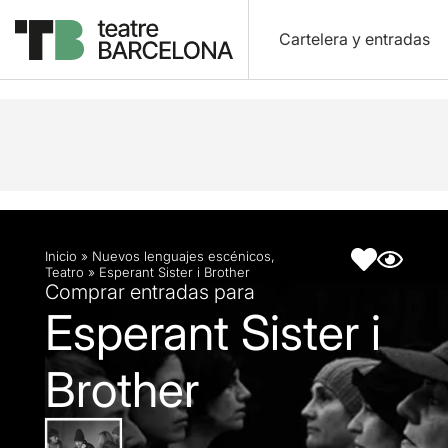
Cartelera y entradas
Descripción
Ficha artística
Inicio
»
Nuevos lenguajes escénicos
,
Teatro
»
Esperant Sister i Brother
Comprar entradas para
Esperant Sister i
Brother