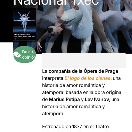
Deja tu
opinión
La
compañía de la Ópera de Praga
interpreta
El lago de los cisnes
: una
historia de amor romántica y
atemporal basada en la obra original
de
Marius Petipa
y
Lev Ivanov
, una
historia de amor romántica y
atemporal.
Estrenado en 1877 en el Teatro