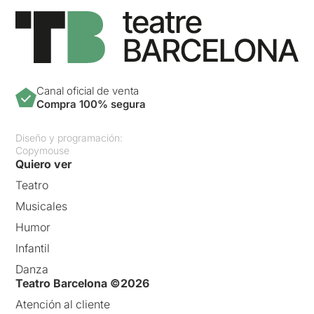
Canal oficial de venta
Compra 100% segura
Diseño y programación:
Copymouse
Quiero ver
Teatro
Musicales
Humor
Infantil
Danza
Teatro Barcelona ©2026
Atención al cliente