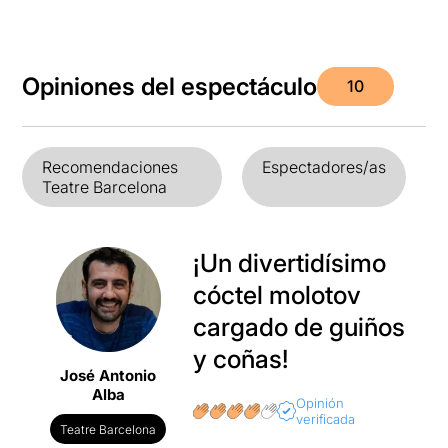
Opiniones del espectáculo
10
Recomendaciones
Espectadores/as
Teatre Barcelona
¡Un divertidísimo
cóctel molotov
cargado de guiños
y coñas!
José Antonio
Alba
Opinión
verificada
Teatre Barcelona