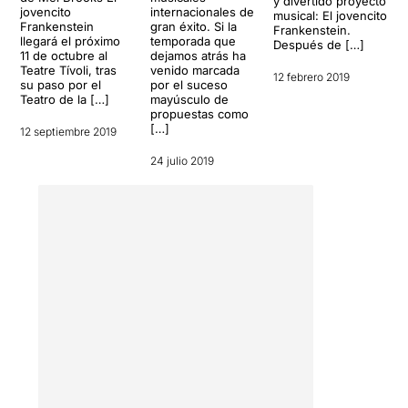
y divertido proyecto
jovencito
internacionales de
musical: El jovencito
Frankenstein
gran éxito. Si la
Frankenstein.
llegará el próximo
temporada que
Después de […]
11 de octubre al
dejamos atrás ha
Teatre Tívoli, tras
venido marcada
12 febrero 2019
su paso por el
por el suceso
Teatro de la […]
mayúsculo de
propuestas como
[…]
12 septiembre 2019
24 julio 2019