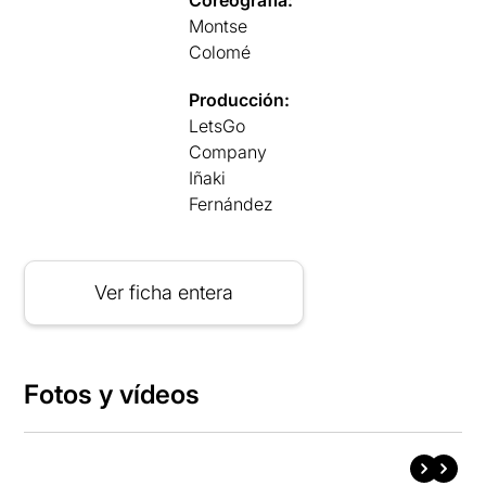
Coreografía:
Montse
Colomé
Producción:
LetsGo
Company
Iñaki
Fernández
Ver ficha entera
Fotos y vídeos