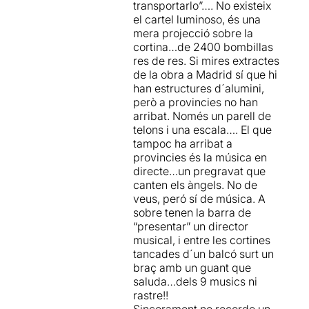
transportarlo”…. No existeix
el cartel luminoso, és una
mera projecció sobre la
cortina…de 2400 bombillas
res de res. Si mires extractes
de la obra a Madrid sí que hi
han estructures d´alumini,
però a provincies no han
arribat. Només un parell de
telons i una escala…. El que
tampoc ha arribat a
provincies és la música en
directe…un pregravat que
canten els àngels. No de
veus, peró sí de música. A
sobre tenen la barra de
“presentar” un director
musical, i entre les cortines
tancades d´un balcó surt un
braç amb un guant que
saluda…dels 9 musics ni
rastre!!