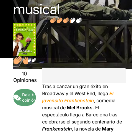
musical
10
Opiniones
Tras alcanzar un gran éxito en
Broadway y el West End, llega
El
Deja tu
opinión
jovencito Frankenstein
, comedia
musical de
Mel Brooks
.
El
espectáculo llega a Barcelona tras
celebrarse el segundo centenario de
Frankenstein
, la novela de
Mary