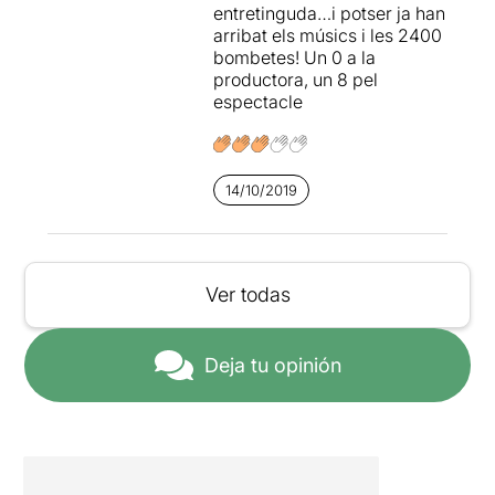
entretinguda…i potser ja han
arribat els músics i les 2400
bombetes! Un 0 a la
productora, un 8 pel
espectacle
14/10/2019
Ver todas
Deja tu opinión