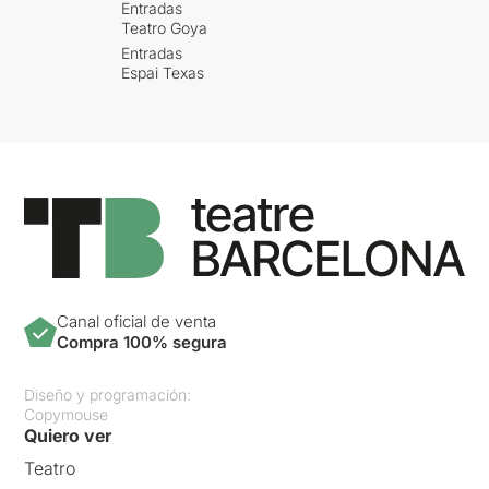
Entradas
Teatro Goya
Entradas
Espai Texas
Canal oficial de venta
Compra 100% segura
Diseño y programación:
Copymouse
Quiero ver
Teatro