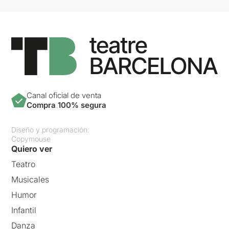
Canal oficial de venta
Compra 100% segura
Diseño y programación:
Copymouse
Quiero ver
Teatro
Musicales
Humor
Infantil
Danza