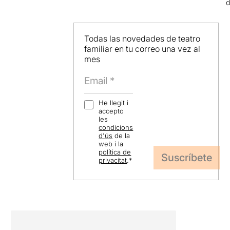
d
Todas las novedades de teatro
familiar en tu correo una vez al
mes
He llegit i
accepto
les
condicions
d'ús
de la
web i la
política de
privacitat
.
*