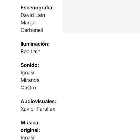
Escenografía:
David Laín
Marga
Carbonell
Iluminación:
Roc Laín
Sonido:
Ignasi
Miranda
Castro
Audiovisuales:
Xavier Parallax
Música
original:
Ignasi