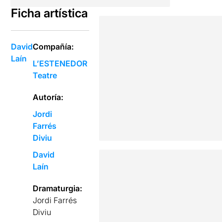
Ficha artística
David
Compañía:
Laín
L’ESTENEDOR
Teatre
Autoría:
Jordi
Farrés
Diviu
David
Laín
Dramaturgia:
Jordi Farrés
Diviu