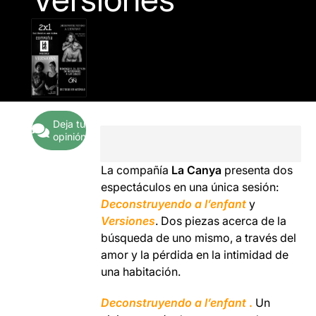
Deja tu
opinión
La compañía
La Canya
presenta dos
espectáculos en una única sesión:
Deconstruyendo a l’enfant
y
Versiones
.
Dos piezas
acerca de la
búsqueda de uno mismo, a través del
amor y la pérdida en la intimidad de
una habitación.
Deconstruyendo a l’enfant
.
Un