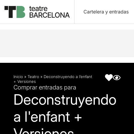
Cartelera y entradas
Descripción
Ficha artística
Inicio
»
Teatro
»
Deconstruyendo a l’enfant
+ Versiones
Comprar entradas para
Deconstruyendo
a l'enfant +
Versiones