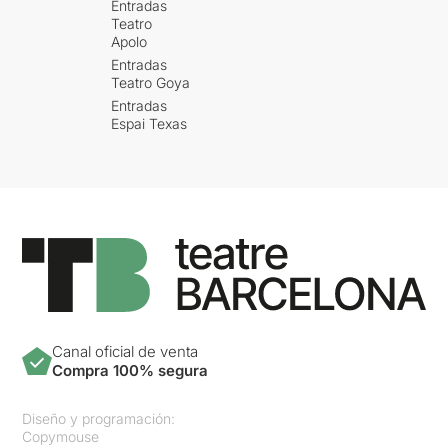
Entradas
Teatro
Apolo
Entradas
Teatro Goya
Entradas
Espai Texas
Canal oficial de venta
Compra 100% segura
Diseño y programación:
Copymouse