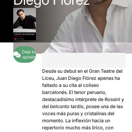
Deja tu
opinión
Desde su debut en el Gran Teatre del
Liceu, Juan Diego Flórez apenas ha
faltado a su cita al coliseo
barcelonés. El tenor peruano,
destacadísimo intérprete de Rossini y
del
belcanto
tardío, posee una de las
voces más puras y cristalinas del
momento. La inflexión hacia un
repertorio mucho más lírico, con