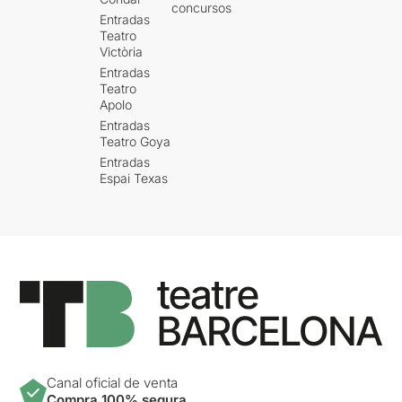
concursos
Entradas
Teatro
Victòria
Entradas
Teatro
Apolo
Entradas
Teatro Goya
Entradas
Espai Texas
Canal oficial de venta
Compra 100% segura