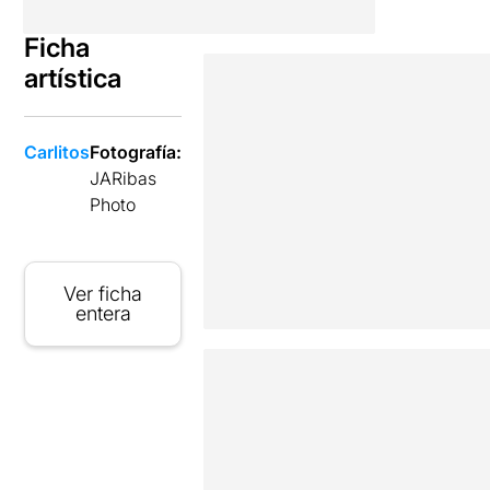
Ficha
artística
Carlitos
Fotografía:
JARibas
Photo
Ver ficha
entera