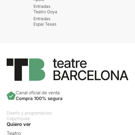
Entradas
Teatro Goya
Entradas
Espai Texas
Canal oficial de venta
Compra 100% segura
Diseño y programación:
Copymouse
Quiero ver
Teatro