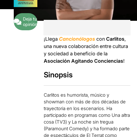
Deja tu
opinión
¡Llega
Cancionólogos
con
Carlitos
,
una nueva colaboración entre cultura
y sociedad a beneficio de la
Asociación Agitando Conciencias
!
Sinopsis
Carlitos es humorista, músico y
showman con más de dos décadas de
trayectoria en los escenarios. Ha
participado en programas como Una altra
cosa (TV3) y La noche sin tregua
(Paramount Comedy) y ha formado parte
de espectáculos de El Terrat como