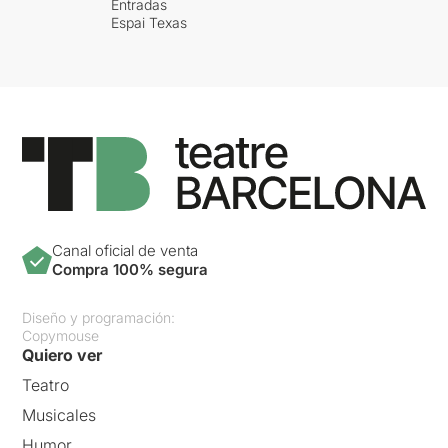
Entradas
Espai Texas
Canal oficial de venta
Compra 100% segura
Diseño y programación:
Copymouse
Quiero ver
Teatro
Musicales
Humor