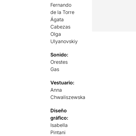
Fernando
de la Torre
Ágata
Cabezas
Olga
Ulyanovskiy
Sonido:
Orestes
Gas
Vestuario:
Anna
Chwaliszewska
Diseño
gráfico:
Isabella
Pintani