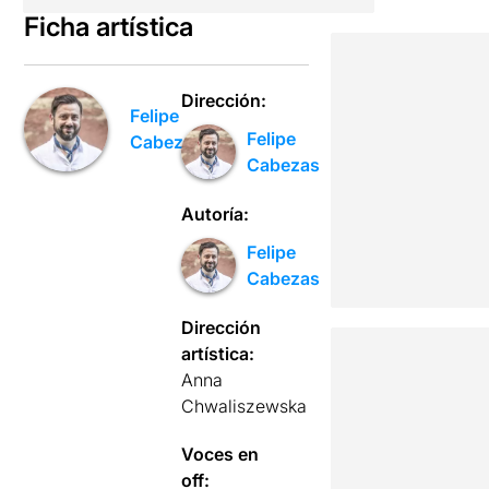
Ficha artística
Dirección:
Felipe
Felipe
Cabezas
Cabezas
Autoría:
Felipe
Cabezas
Dirección
artística:
Anna
Chwaliszewska
Voces en
off: