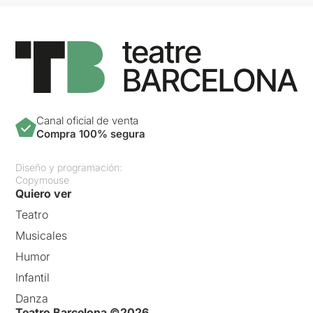
Canal oficial de venta
Compra 100% segura
Diseño y programación:
Copymouse
Quiero ver
Teatro
Musicales
Humor
Infantil
Danza
Teatro Barcelona ©2026