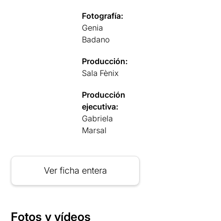
Fotografía:
Genia
Badano
Producción:
Sala Fènix
Producción
ejecutiva:
Gabriela
Marsal
Ver ficha entera
Fotos y vídeos