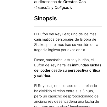
audioescena de
Orestes Gas
(
Incendis
y
Caligula
).
Sinopsis
El Bufón del Rey Lear, uno de los más
carismáticos personajes de la obra de
Shakespeare, nos trae su versión de la
tragedia inglesa por excelencia.
Pícaro, sarcástico, astuto y burlón, el
Bufón del rey narra las
inmundas luchas
del poder
desde su
perspectiva crítica
y satírica
.
El Rey Lear, en el ocaso de su reinado
ha dividido el reino entre sus 3 hijas,
pero un capricho desproporcionado del
anciano rey desencadena una lucha de
poderes que acabará involucrando a