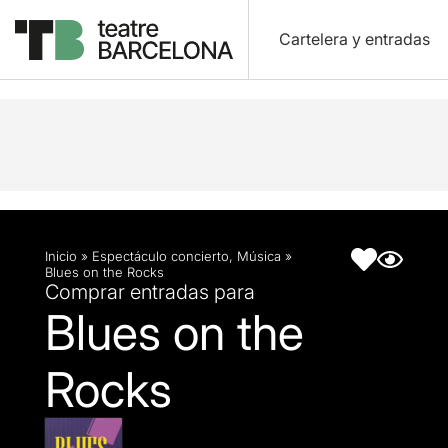
Cartelera y entradas
Descripción
Ficha artística
Inicio
»
Espectáculo concierto
,
Música
»
Blues on the Rocks
Comprar entradas para
Blues on the
Rocks