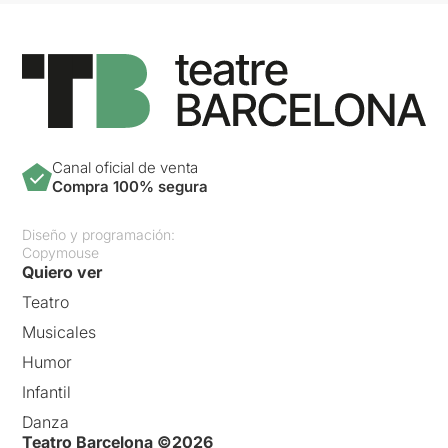
Canal oficial de venta
Compra 100% segura
Diseño y programación:
Copymouse
Quiero ver
Teatro
Musicales
Humor
Infantil
Danza
Teatro Barcelona ©2026