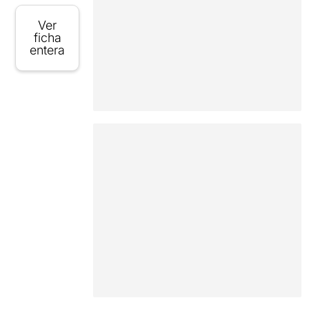
Ver
ficha
entera