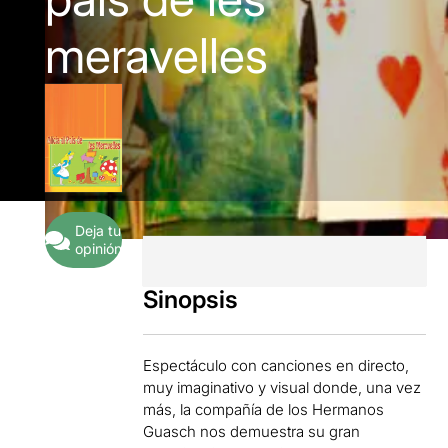
meravelles
Deja tu
opinión
Sinopsis
Espectáculo con canciones en directo,
muy imaginativo y visual donde, una vez
más, la compañía de los Hermanos
Guasch nos demuestra su gran