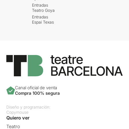
Entradas
Teatro Goya
Entradas
Espai Texas
Canal oficial de venta
Compra 100% segura
Diseño y programación:
Copymouse
Quiero ver
Teatro