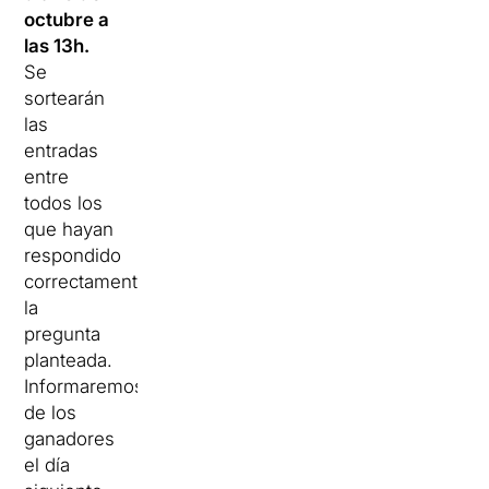
octubre a
las 13h.
Se
sortearán
las
entradas
entre
todos los
que hayan
respondido
correctamente
la
pregunta
planteada.
Informaremos
de los
ganadores
el día