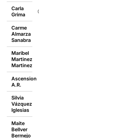
Carla
03/10/2019
Grima
Carme
Almarza
03/10/2019
Sanabra
Maribel
Martinez
03/10/2019
Martinez
Ascension
03/10/2019
A.R.
Silvia
Vázquez
03/10/2019
Iglesias
Maite
Bellver
03/10/2019
Bermejo