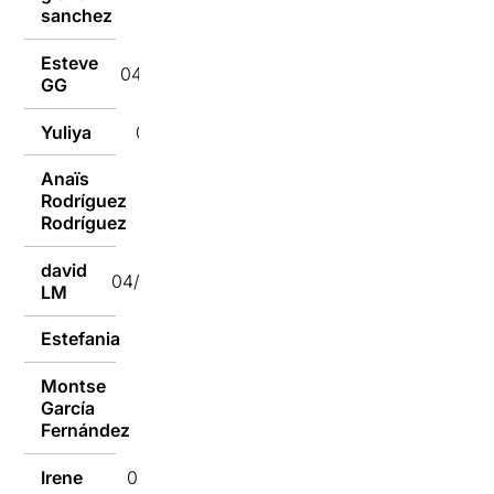
04/10/2019
sanchez
Esteve
04/10/2019
GG
Yuliya
04/10/2019
Anaïs
Rodríguez
04/10/2019
Rodríguez
david
04/10/2019
LM
Estefania
04/10/2019
Montse
García
04/10/2019
Fernández
Irene
04/10/2019