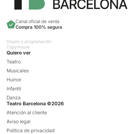
Canal oficial de venta
Compra 100% segura
Diseño y programación:
Copymouse
Quiero ver
Teatro
Musicales
Humor
Infantil
Danza
Teatro Barcelona ©2026
Atención al cliente
Aviso legal
Política de privacidad