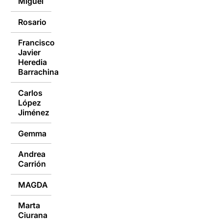
Miguel
Rosario
02/10/2019
Francisco
Javier
02/10/2019
Heredia
Barrachina
Carlos
López
02/10/2019
Jiménez
Gemma
02/10/2019
Andrea
02/10/2019
Carrión
MAGDA
02/10/2019
Marta
02/10/2019
Ciurana