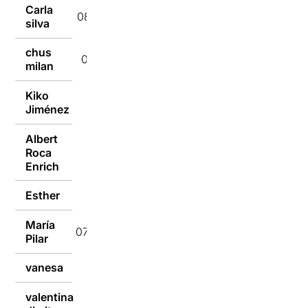
Carla
08/10/2019
silva
chus
08/10/2019
milan
Kiko
08/10/2019
Jiménez
Albert
Roca
07/10/2019
Enrich
Esther
07/10/2019
María
07/10/2019
Pilar
vanesa
07/10/2019
valentina
07/10/2019