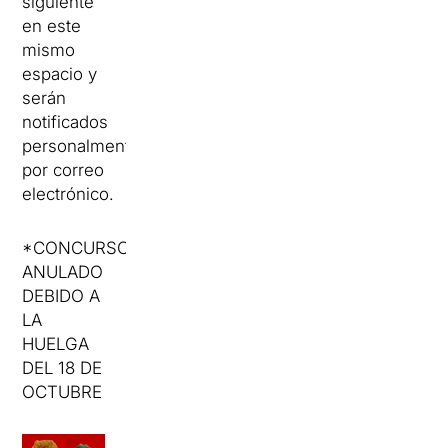
siguiente
en este
mismo
espacio y
serán
notificados
personalmente
por correo
electrónico.
*CONCURSO
ANULADO
DEBIDO A
LA
HUELGA
DEL 18 DE
OCTUBRE