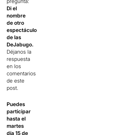
pregunta:
Di el
nombre
de otro
espectáculo
de las
DeJabugo.
Déjanos la
respuesta
en los
comentarios
de este
post.
Puedes
participar
hasta el
martes
día 15 de