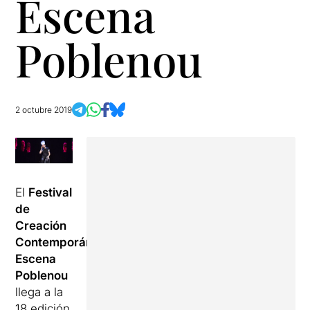
Escena
Poblenou
2 octubre 2019
El
Festival
de
Creación
Contemporánea
Escena
Poblenou
llega a la
18 edición