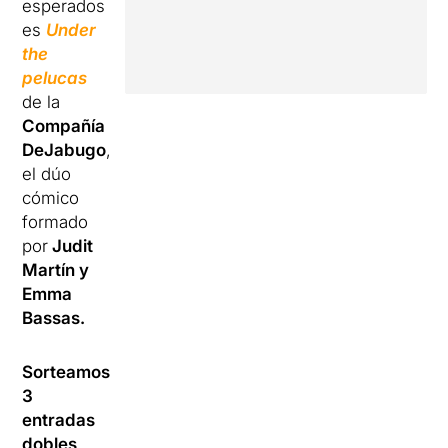
esperados
es
Under
the
pelucas
de la
Compañía
DeJabugo
,
el dúo
cómico
formado
por
Judit
Martín y
Emma
Bassas.
Sorteamos
3
entradas
dobles