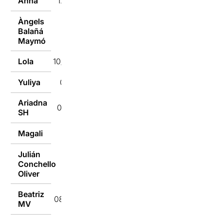
Anna
12/10/2019
Àngels
Balañá
10/10/2019
Maymó
Lola
10/10/2019
Yuliya
09/10/2019
Ariadna
09/10/2019
SH
Magali
08/10/2019
Julián
Conchello
08/10/2019
Oliver
Beatriz
08/10/2019
MV