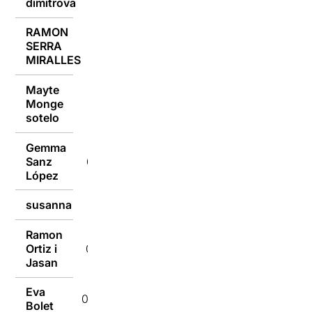
dimitrova
RAMON
SERRA
07/10/2019
MIRALLES
Mayte
Monge
07/10/2019
sotelo
Gemma
Sanz
07/10/2019
López
susanna
07/10/2019
Ramon
Ortiz i
07/10/2019
Jasan
Eva
07/10/2019
Bolet