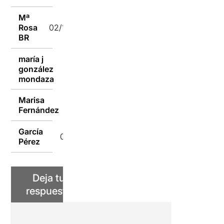
Mª
Rosa
02/10/2019
BR
maría j
gonzález
02/10/2019
mondaza
Marisa
02/10/2019
Fernández
García
02/10/2019
Pérez
Deja tu
respuesta