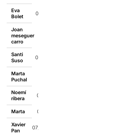
Eva
07/10/2019
Bolet
Joan
meseguer
07/10/2019
carro
Santi
07/10/2019
Suso
Marta
07/10/2019
Puchal
Noemí
07/10/2019
ribera
Marta
07/10/2019
Xavier
07/10/2019
Pan