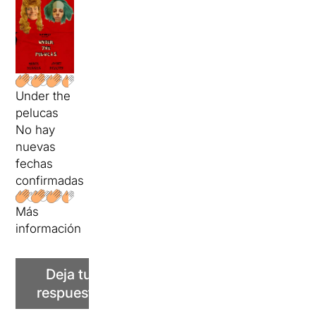
Under the
pelucas
No hay
nuevas
fechas
confirmadas
Más
información
Deja tu
respuesta