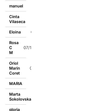
manuel
07/10/2019
Cinta
07/10/2019
Vilaseca
Eloina
07/10/2019
Rosa
C
07/10/2019
M
Oriol
Marin
07/10/2019
Coret
MARIA
05/10/2019
Marta
05/10/2019
Sokolovska
gloria