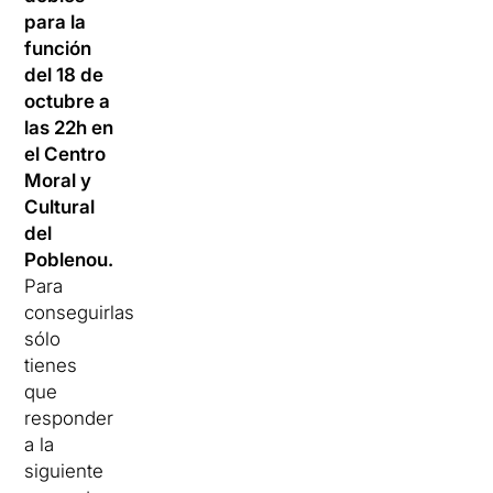
para la
función
del 18 de
octubre a
las 22h en
el Centro
Moral y
Cultural
del
Poblenou.
Para
conseguirlas
sólo
tienes
que
responder
a la
siguiente