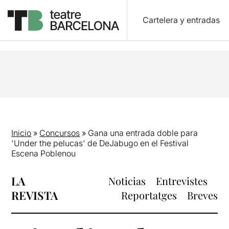
Cartelera y entradas
Inicio
»
Concursos
»
Gana una entrada doble para
'Under the pelucas' de DeJabugo en el Festival
Escena Poblenou
LA
Noticias
Entrevistes
REVISTA
Reportatges
Breves