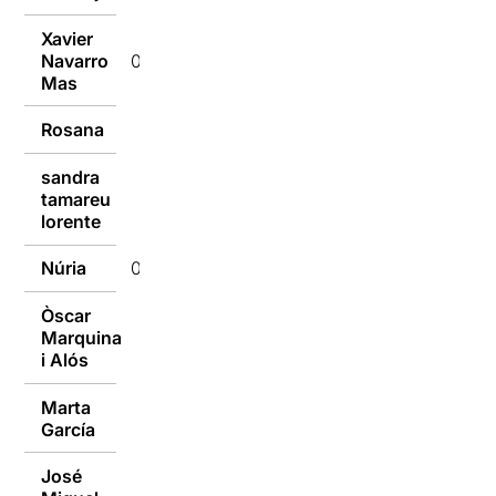
Xavier
Navarro
03/10/2019
Mas
Rosana
03/10/2019
sandra
tamareu
03/10/2019
lorente
Núria
03/10/2019
Òscar
Marquina
02/10/2019
i Alós
Marta
02/10/2019
García
José
02/10/2019