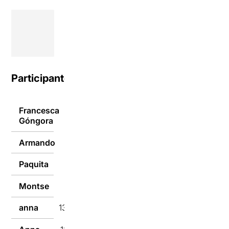
Participantes
Francesca
14/10/2019
Góngora
Armando
14/10/2019
Paquita
13/10/2019
Montse
13/10/2019
anna
13/10/2019