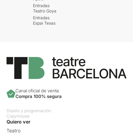
Entradas
Teatro Goya
Entradas
Espai Texas
Canal oficial de venta
Compra 100% segura
Diseño y programación:
Copymouse
Quiero ver
Teatro