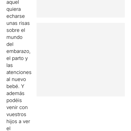
aquel
quiera
echarse
unas risas
sobre el
mundo
del
embarazo,
el parto y
las
atenciones
al nuevo
bebé. Y
además
podéis
venir con
vuestros
hijos a ver
el