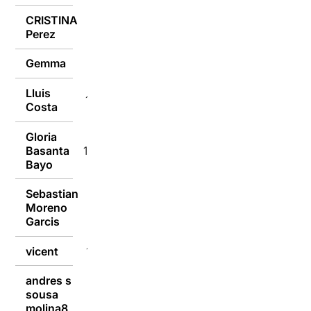
CRISTINA
15/03/2016
Perez
Gemma
15/03/2016
Lluis
15/03/2016
Costa
Gloria
Basanta
15/03/2016
Bayo
Sebastian
Moreno
14/03/2016
Garcis
vicent
14/03/2016
andres s
sousa
14/03/2016
molina8