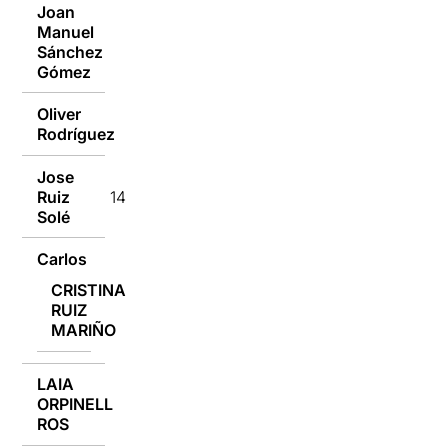
Joan
Manuel
14/03/2016
Sánchez
Gómez
Oliver
14/03/2016
Rodríguez
Jose
Ruiz
14/03/2016
Solé
Carlos
14/03/2016
CRISTINA
RUIZ
14/03/2016
MARIÑO
LAIA
ORPINELL
14/03/2016
ROS