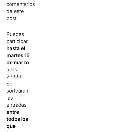
comentarios
de este
post.
Puedes
participar
hasta el
martes 15
de marzo
a las
23.55h.
Se
sortearán
las
entradas
entre
todos los
que