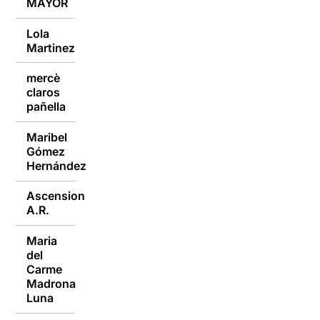
MAYOR
Lola
14/03/2016
Martinez
mercè
claros
14/03/2016
pañella
Maribel
Gómez
14/03/2016
Hernández
Ascension
14/03/2016
A.R.
Maria
del
Carme
14/03/2016
Madrona
Luna