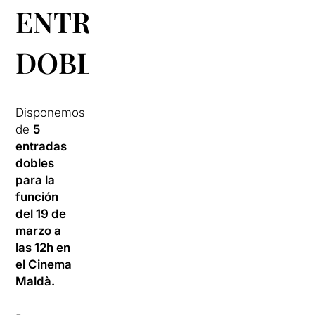
ENTRADAS
DOBLES
Disponemos
de
5
entradas
dobles
para la
función
del 19 de
marzo a
las 12h en
el Cinema
Maldà.