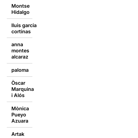
Montse
14/03/2016
Hidalgo
lluis garcia
14/03/2016
cortinas
anna
montes
14/03/2016
alcaraz
paloma
10/03/2016
Òscar
Marquina
10/03/2016
i Alós
Mònica
Pueyo
10/03/2016
Azuara
Artak
10/03/2016