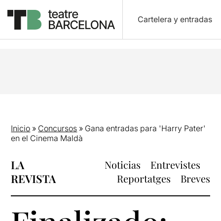
Cartelera y entradas
Inicio
»
Concursos
»
Gana entradas para 'Harry Pater'
en el Cinema Maldà
LA
Noticias
Entrevistes
REVISTA
Reportatges
Breves