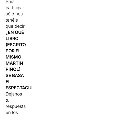
Para
participar
sólo nos
tenéis
que decir
¿
EN QUÉ
LIBRO
(ESCRITO
POR EL
MISMO
MARTÍN
PIÑOL)
SE BASA
EL
ESPECTÁCULO?
Déjanos
tu
respuesta
en los