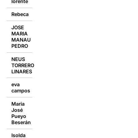
lorente
Rebeca
14/03/2016
JOSE
MARIA
14/03/2016
MANAU
PEDRO
NEUS
TORRERO
14/03/2016
LINARES
eva
14/03/2016
campos
Maria
José
14/03/2016
Pueyo
Beserán
Isolda