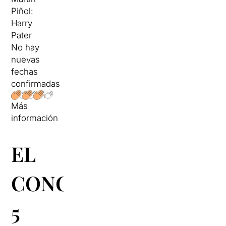
Piñol:
Harry
Pater
No hay
nuevas
fechas
confirmadas
Más
información
EL
CONCURSO:
5