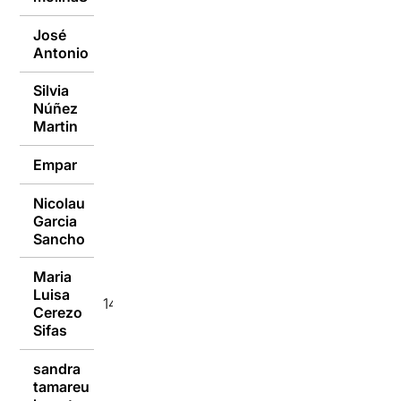
José
14/03/2016
Antonio
Silvia
Núñez
14/03/2016
Martin
Empar
14/03/2016
Nicolau
Garcia
14/03/2016
Sancho
Maria
Luisa
14/03/2016
Cerezo
Sifas
sandra
tamareu
14/03/2016