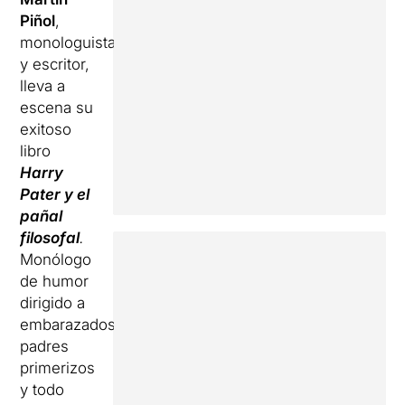
Piñol
,
monologuista
y escritor,
lleva a
escena su
exitoso
libro
Harry
Pater y el
pañal
filosofal
.
Monólogo
de humor
dirigido a
embarazados,
padres
primerizos
y todo