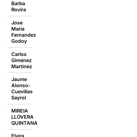
Barba
14/03/2016
Rovira
Jose
Maria
14/03/2016
Fernandez
Godoy
Carlos
Giménez
14/03/2016
Martínez
Jaume
Alonso-
14/03/2016
Cuevillas
Sayrol
MIREIA
LLOVERA
14/03/2016
QUINTANA
Elvira