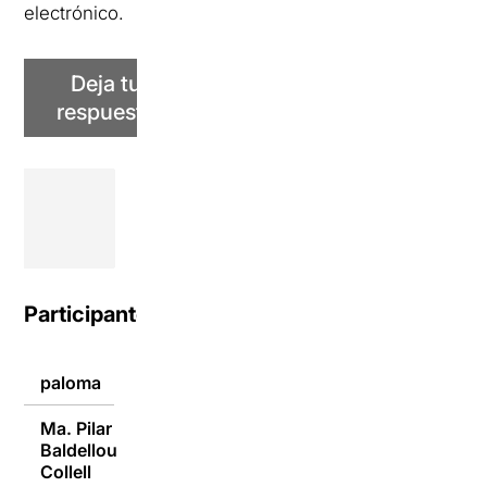
electrónico.
Deja tu
respuesta
Participantes
paloma
12/04/2016
Ma. Pilar
Baldellou
16/03/2016
Collell