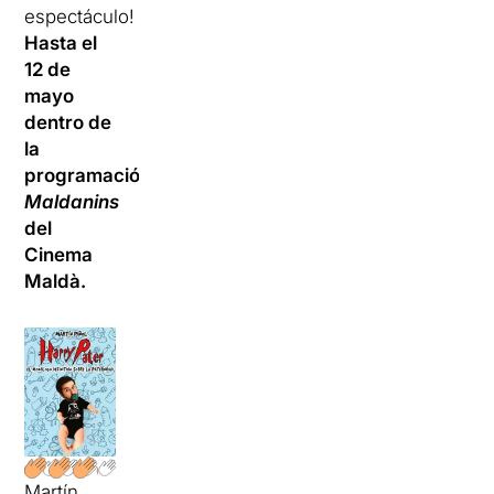
espectáculo!
Hasta el
12 de
mayo
dentro de
la
programación
Maldanins
del
Cinema
Maldà.
Martín