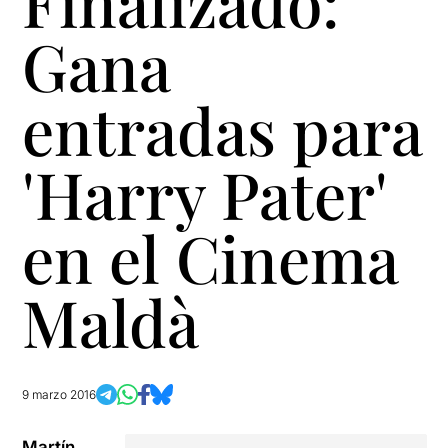
Finalizado:
Gana
entradas para
'Harry Pater'
en el Cinema
Maldà
9 marzo 2016
Martín