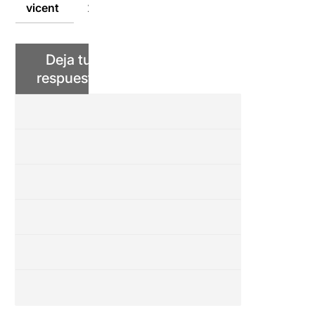
vicent
27/12/2021
Deja tu
respuesta