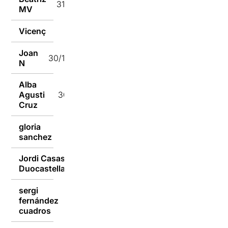
31/12/2021
MV
Vicenç
31/12/2021
Joan
30/12/2021
N
Alba
Agusti
30/12/2021
Cruz
gloria
30/12/2021
sanchez
Jordi Casas
30/12/2021
Duocastella
sergi
fernández
30/12/2021
cuadros