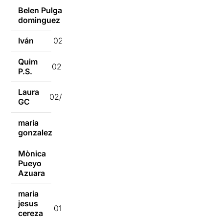
Belen Pulgain
02/01/2022
dominguez
Iván
02/01/2022
Quim
02/01/2022
P.S.
Laura
02/01/2022
GC
maria
02/01/2022
gonzalez
Mònica
Pueyo
01/01/2022
Azuara
maria
jesus
01/01/2022
cereza