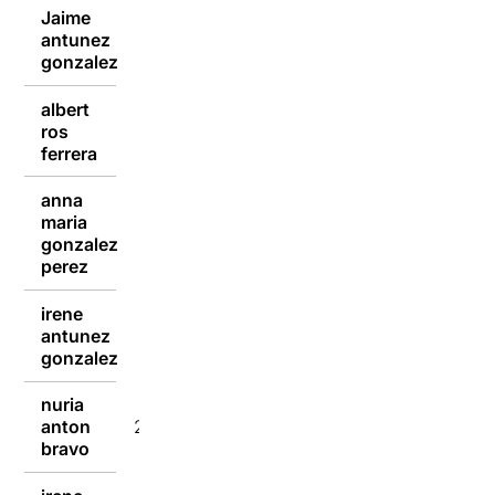
Jaime
antunez
29/12/2021
gonzalez
albert
ros
29/12/2021
ferrera
anna
maria
29/12/2021
gonzalez
perez
irene
antunez
29/12/2021
gonzalez
nuria
anton
29/12/2021
bravo