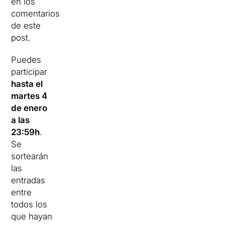
en los
comentarios
de este
post.
Puedes
participar
hasta el
martes 4
de enero
a las
23:59h
.
Se
sortearán
las
entradas
entre
todos los
que hayan