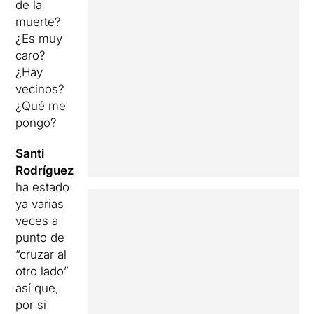
de la
muerte?
¿Es muy
caro?
¿Hay
vecinos?
¿Qué me
pongo?
Santi
Rodríguez
ha estado
ya varias
veces a
punto de
“cruzar al
otro lado”
así que,
por si