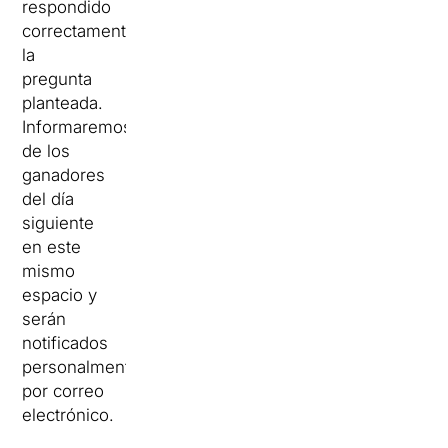
respondido
correctamente
la
pregunta
planteada.
Informaremos
de los
ganadores
del día
siguiente
en este
mismo
espacio y
serán
notificados
personalmente
por correo
electrónico.