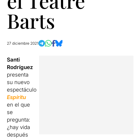
el Teatre
Barts
27 diciembre 2021
Santi
Rodríguez
presenta
su nuevo
espectáculo
Espíritu
en el que
se
pregunta:
¿hay vida
después