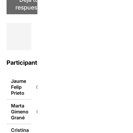
respuesta
Participantes
Jaume
Felip
04/01/2022
Prieto
Marta
Gimeno
04/01/2022
Grané
Cristina