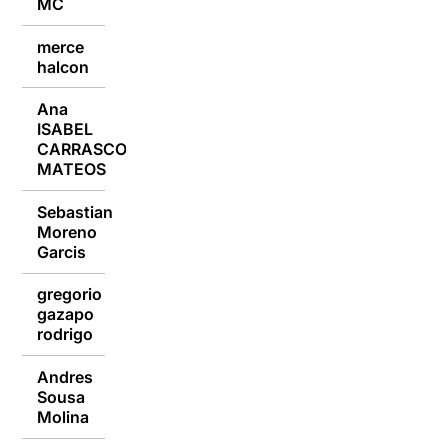
MC
merce
27/12/2021
halcon
Ana
ISABEL
27/12/2021
CARRASCO
MATEOS
Sebastian
Moreno
27/12/2021
Garcis
gregorio
gazapo
27/12/2021
rodrigo
Andres
Sousa
27/12/2021
Molina