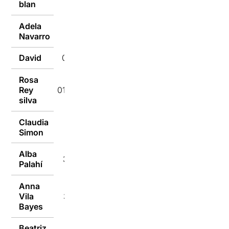
blan
Adela
01/01/2022
Navarro
David
01/01/2022
Rosa
Rey
01/01/2022
silva
Claudia
01/01/2022
Simon
Alba
31/12/2021
Palahí
Anna
Vila
31/12/2021
Bayes
Beatriz