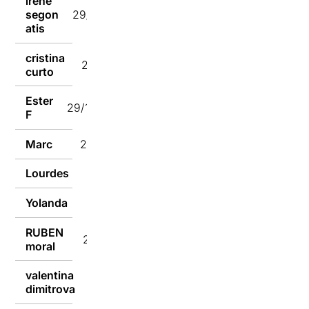
irene
segon
29/12/2021
atis
cristina
29/12/2021
curto
Ester
29/12/2021
F
Marc
29/12/2021
Lourdes
29/12/2021
Yolanda
28/12/2021
RUBEN
28/12/2021
moral
valentina
28/12/2021
dimitrova