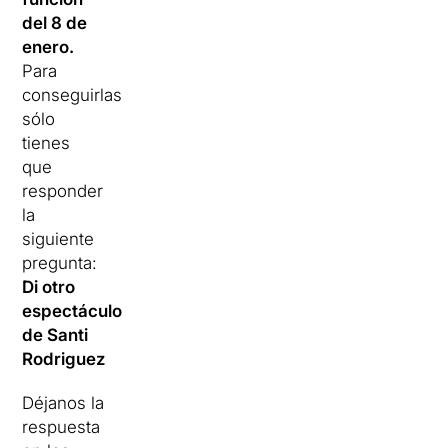
del 8 de
enero.
Para
conseguirlas
sólo
tienes
que
responder
la
siguiente
pregunta:
Di otro
espectáculo
de Santi
Rodriguez
Déjanos la
respuesta