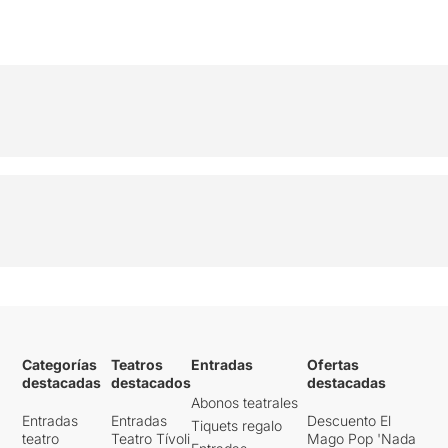
Categorías
Teatros
Entradas
Ofertas
destacadas
destacados
destacadas
Abonos teatrales
Entradas
Entradas
Descuento El
Tiquets regalo
teatro
Teatro Tívoli
Mago Pop 'Nada