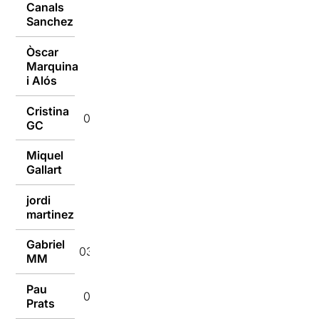
Canals
04/01/2022
Sanchez
Òscar
Marquina
04/01/2022
i Alós
Cristina
03/01/2022
GC
Miquel
03/01/2022
Gallart
jordi
03/01/2022
martinez
Gabriel
03/01/2022
MM
Pau
03/01/2022
Prats