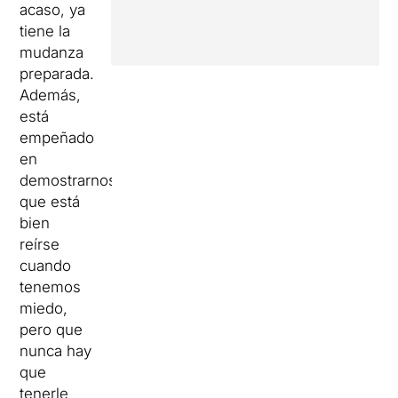
acaso, ya
tiene la
mudanza
preparada.
Además,
está
empeñado
en
demostrarnos
que está
bien
reírse
cuando
tenemos
miedo,
pero que
nunca hay
que
tenerle