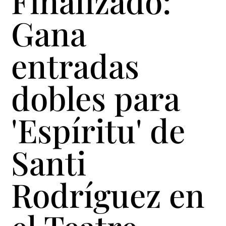
Finalizado:
Gana
entradas
dobles para
'Espíritu' de
Santi
Rodríguez en