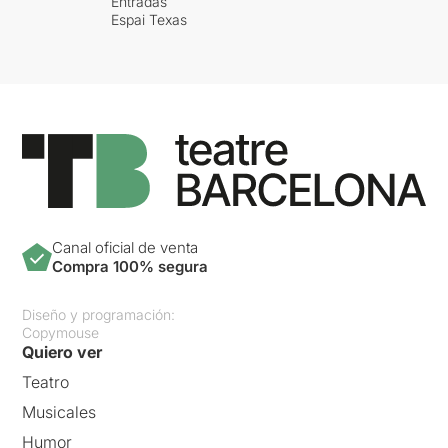
Entradas
Espai Texas
Canal oficial de venta
Compra 100% segura
Diseño y programación:
Copymouse
Quiero ver
Teatro
Musicales
Humor