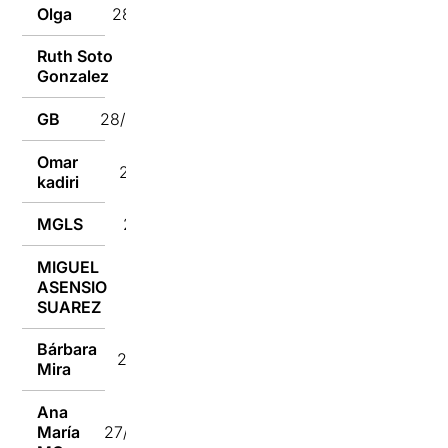
Olga
28/12/2021
Ruth Soto
28/12/2021
Gonzalez
GB
28/12/2021
Omar
28/12/2021
kadiri
MGLS
28/12/2021
MIGUEL
ASENSIO
28/12/2021
SUAREZ
Bárbara
27/12/2021
Mira
Ana
María
27/12/2021