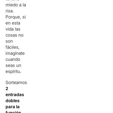
miedo a la
risa.
Porque, si
en esta
vida las
cosas no
son
fáciles,
imagínate
cuando
seas un
espíritu.
Sorteamos
2
entradas
dobles
para la
función