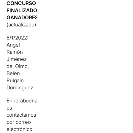
CONCURSO
FINALIZADO.
GANADORES
(actualizado)
8/1/2022:
Angel
Ramón
Jiménez
del Olmo
,
Belen
Pulgain
Dominguez
Enhorabuena
os
contactamos
por correo
electrónico.