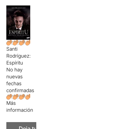
Santi
Rodríguez:
Espíritu
No hay
nuevas
fechas
confirmadas
Más
información
Deja tu