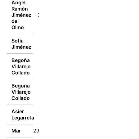
Angel
Ramón
Jiménez
30/12/2021
del
Olmo
Sofía
30/12/2021
Jiménez
Begoña
Villarejo
30/12/2021
Collado
Begoña
Villarejo
30/12/2021
Collado
Asier
30/12/2021
Legarreta
Mar
29/12/2021