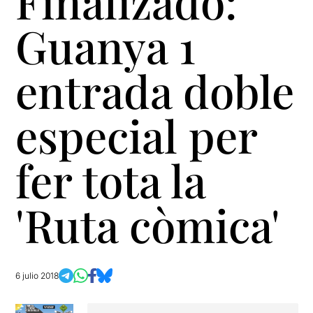
Finalizado:
Guanya 1
entrada doble
especial per
fer tota la
'Ruta còmica'
6 julio 2018