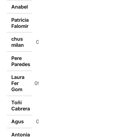
Anabel
09/07/2018
Patricia
09/07/2018
Falomir
chus
09/07/2018
milan
Pere
09/07/2018
Paredes
Laura
Fer
09/07/2018
Gom
Toñi
09/07/2018
Cabrera
Agus
09/07/2018
Antonia
09/07/2018