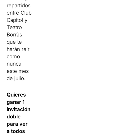
repartidos
entre Club
Capitol y
Teatro
Borràs
que te
harán reír
como
nunca
este mes
de julio.
Quieres
ganar 1
invitación
doble
para ver
a todos