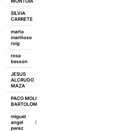
MONTOIA
SILVIA
07/07/2018
CARRETE
marta
mariñoso
07/07/2018
roig
rosa
07/07/2018
besson
JESUS
ALCRUDO
07/07/2018
MAZA
PACO MOLINA
07/07/2018
BARTOLOME
miguel
angel
07/07/2018
perez