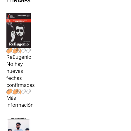
LLINARES
ReEugenio
No hay
nuevas
fechas
confirmadas
Más
información