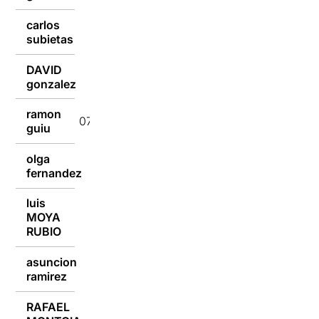
carlos
07/07/2018
subietas
DAVID
07/07/2018
gonzalez
ramon
07/07/2018
guiu
olga
07/07/2018
fernandez
luis
MOYA
07/07/2018
RUBIO
asuncion
07/07/2018
ramirez
RAFAEL
07/07/2018