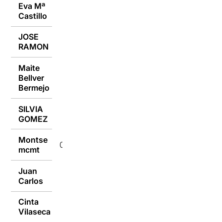
Eva Mª
09/07/2018
Castillo
JOSE
09/07/2018
RAMON
Maite
Bellver
09/07/2018
Bermejo
SILVIA
09/07/2018
GOMEZ
Montse
09/07/2018
mcmt
Juan
09/07/2018
Carlos
Cinta
09/07/2018
Vilaseca