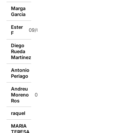
Marga
09/07/2018
Garcia
Ester
09/07/2018
F
Diego
Rueda
09/07/2018
Martínez
Antonio
09/07/2018
Periago
Andreu
Moreno
09/07/2018
Ros
raquel
09/07/2018
MARIA
TERESA
09/07/2018