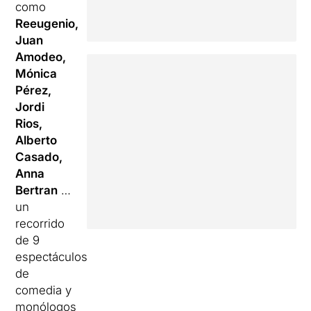
como
Reeugenio,
Juan
Amodeo,
Mónica
Pérez,
Jordi
Rios,
Alberto
Casado,
Anna
Bertran
…
un
recorrido
de 9
espectáculos
de
comedia y
monólogos