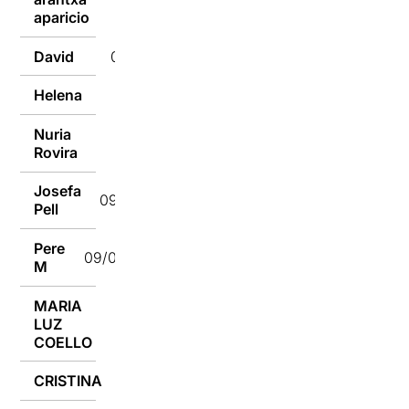
09/07/2018
aparicio
David
09/07/2018
Helena
09/07/2018
Nuria
09/07/2018
Rovira
Josefa
09/07/2018
Pell
Pere
09/07/2018
M
MARIA
LUZ
09/07/2018
COELLO
CRISTINA
09/07/2018