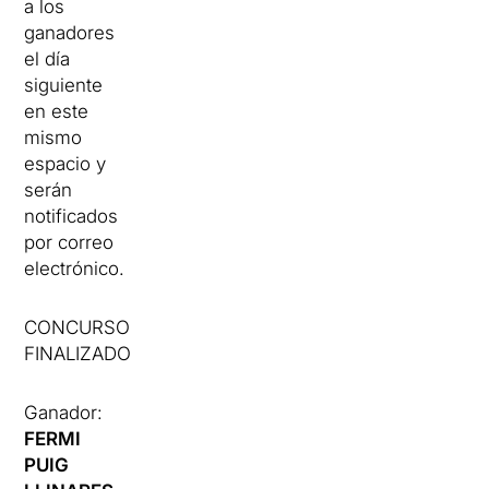
a los
ganadores
el día
siguiente
en este
mismo
espacio y
serán
notificados
por correo
electrónico.
CONCURSO
FINALIZADO
Ganador:
FERMI
PUIG