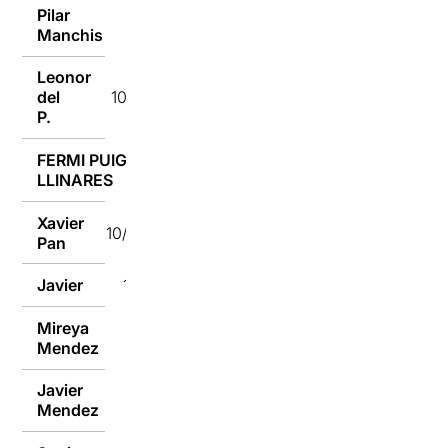
Pilar
10/07/2018
Manchis
Leonor
del
10/07/2018
P.
FERMI PUIG
10/07/2018
LLINARES
Xavier
10/07/2018
Pan
Javier
10/07/2018
Mireya
10/07/2018
Mendez
Javier
10/07/2018
Mendez