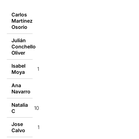
Carlos
Martínez
10/07/2018
Osorio
Julián
Conchello
10/07/2018
Oliver
Isabel
10/07/2018
Moya
Ana
10/07/2018
Navarro
Natalia
10/07/2018
C
Jose
10/07/2018
Calvo