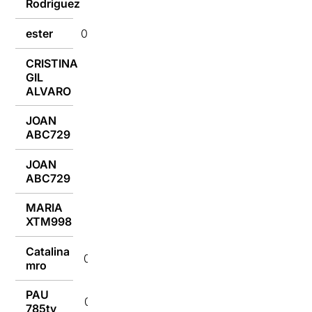
Rodriguez
ester
09/07/2018
CRISTINA
GIL
09/07/2018
ALVARO
JOAN
09/07/2018
ABC729
JOAN
09/07/2018
ABC729
MARIA
09/07/2018
XTM998
Catalina
09/07/2018
mro
PAU
09/07/2018
785ty