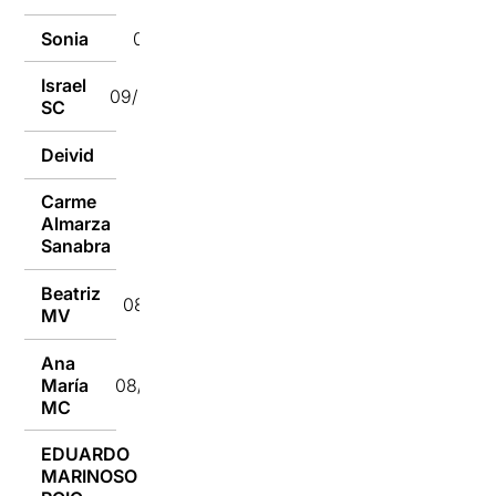
Sonia
09/07/2018
Israel
09/07/2018
SC
Deivid
09/07/2018
Carme
Almarza
08/07/2018
Sanabra
Beatriz
08/07/2018
MV
Ana
María
08/07/2018
MC
EDUARDO
MARINOSO
07/07/2018