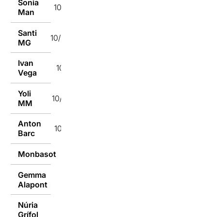
Sonia
10/07/2018
Man
Santi
10/07/2018
MG
Ivan
10/07/2018
Vega
Yoli
10/07/2018
MM
Anton
10/07/2018
Barc
Monbasot
10/07/2018
Gemma
10/07/2018
Alapont
Núria
Grífol
10/07/2018