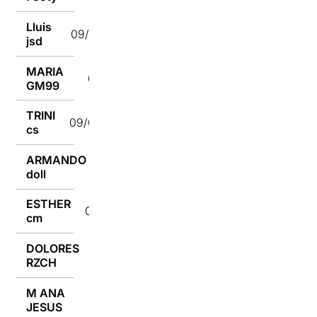
Lluis
09/07/2018
jsd
MARIA
09/07/2018
GM99
TRINI
09/07/2018
cs
ARMANDO
09/07/2018
doll
ESTHER
09/07/2018
cm
DOLORES
09/07/2018
RZCH
M ANA
09/07/2018
JESUS