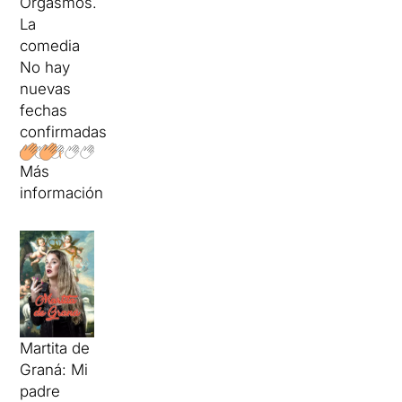
Orgasmos.
La
comedia
No hay
nuevas
fechas
confirmadas
Más
información
Martita de
Graná: Mi
padre