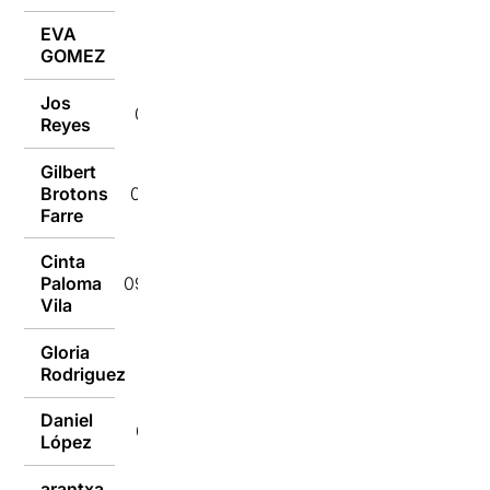
EVA
09/07/2018
GOMEZ
Jos
09/07/2018
Reyes
Gilbert
Brotons
09/07/2018
Farre
Cinta
Paloma
09/07/2018
Vila
Gloria
09/07/2018
Rodriguez
Daniel
09/07/2018
López
arantxa