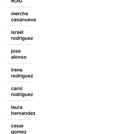
ROIG
merche
07/07/2018
casanueva
israel
07/07/2018
rodriguez
jose
07/07/2018
alonso
irene
07/07/2018
rodriguez
carol
07/07/2018
rodriguez
laura
07/07/2018
hernandez
cesar
07/07/2018
gomez