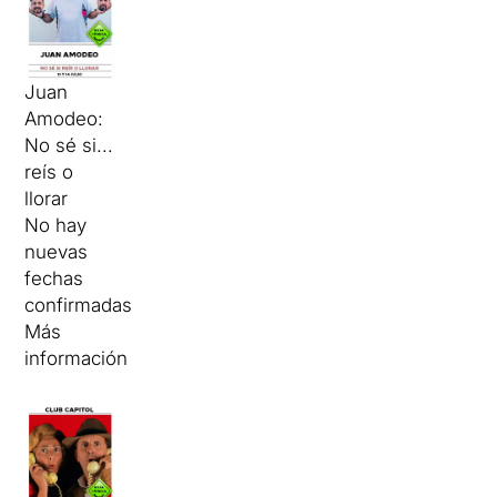
Juan
Amodeo:
No sé si...
reís o
llorar
No hay
nuevas
fechas
confirmadas
Más
información