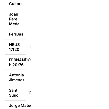
Guitart
Joan
Pere
10/07/2018
Medel
FerrBas
10/07/2018
NEUS
10/07/2018
17t20
FERNANDO
10/07/2018
bl20t76
Antonia
10/07/2018
Jimenez
Santi
10/07/2018
Suso
Jorge Mateo
09/07/2018