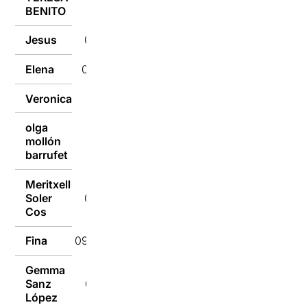
BENITO
Jesus
09/07/2018
Elena
09/07/2018
Veronica
09/07/2018
olga
mollón
09/07/2018
barrufet
Meritxell
Soler
09/07/2018
Cos
Fina
09/07/2018
Gemma
Sanz
09/07/2018
López