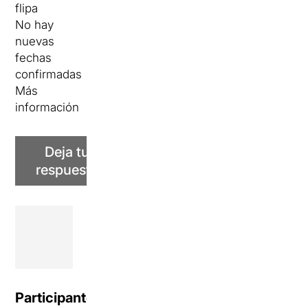
flipa
No hay
nuevas
fechas
confirmadas
Más
información
Deja tu
respuesta
Participantes