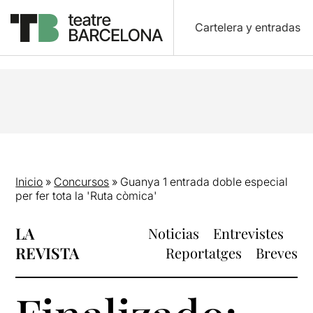
Cartelera y entradas
Inicio
»
Concursos
»
Guanya 1 entrada doble especial
per fer tota la 'Ruta còmica'
LA
Noticias
Entrevistes
REVISTA
Reportatges
Breves