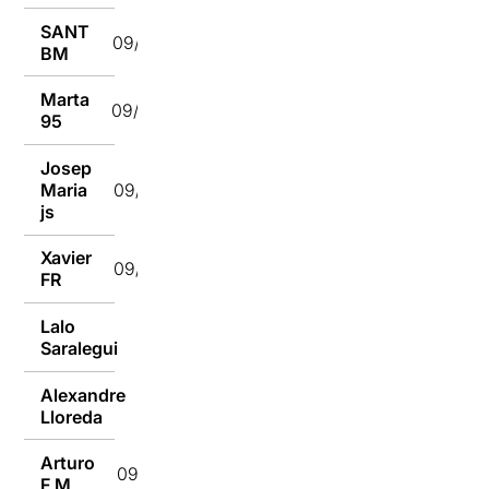
SANT
09/07/2018
BM
Marta
09/07/2018
95
Josep
Maria
09/07/2018
js
Xavier
09/07/2018
FR
Lalo
09/07/2018
Saralegui
Alexandre
09/07/2018
Lloreda
Arturo
09/07/2018
F M