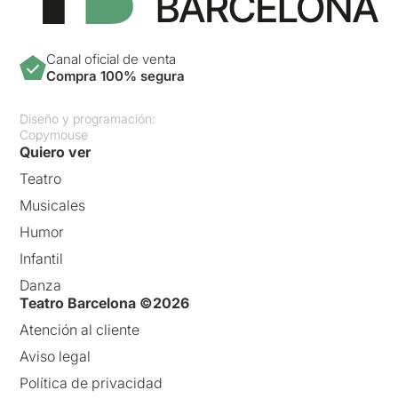
Canal oficial de venta
Compra 100% segura
Diseño y programación:
Copymouse
Quiero ver
Teatro
Musicales
Humor
Infantil
Danza
Teatro Barcelona ©2026
Atención al cliente
Aviso legal
Política de privacidad