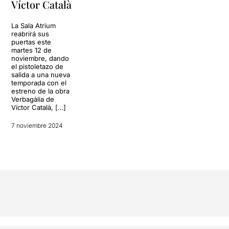
Víctor Català
La Sala Atrium
reabrirá sus
puertas este
martes 12 de
noviembre, dando
el pistoletazo de
salida a una nueva
temporada con el
estreno de la obra
Verbagàlia de
Víctor Català, […]
7 noviembre 2024