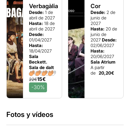
Verbagàlia
Cor
Desde:
1 de
Desde:
2 de
abril de 2027
junio de
Hasta:
18 de
2027
abril de 2027
Hasta:
20 de
Desde:
junio de
01/04/2027
2027
Desde:
Hasta:
02/06/2027
18/04/2027
Hasta:
Sala
20/06/2027
Beckett.
Sala Atrium
Sala de dalt
A partir
de
20,20€
15€
22€
-30%
Fotos y vídeos