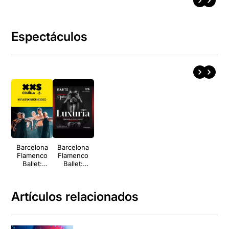
Espectáculos
Barcelona
Barcelona
Flamenco
Flamenco
Ballet:
Ballet:
Atrapado en
Luxurîa
el tiempo
Artículos relacionados