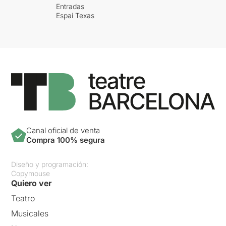
Entradas
Espai Texas
Canal oficial de venta
Compra 100% segura
Diseño y programación:
Copymouse
Quiero ver
Teatro
Musicales