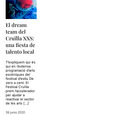
El dream
team del
Cruïlla XXS:
una fiesta de
talento local
T’expliquem qui és
qui en l’extensa
programació d’arts
escèniques del
festival d’estiu De
zero a cent. El
Festival Cruïlla
prem l’accelerador
per ajudar a
reactivar el sector
de les arts […]
26 junio 2020