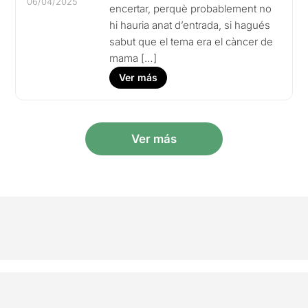
06/04/2025
encertar, perquè probablement no
hi hauria anat d’entrada, si hagués
sabut que el tema era el càncer de
mama […]
Ver más
Ver más