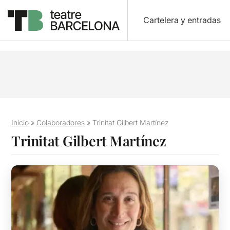
Cartelera y entradas
Inicio
»
Colaboradores
»
Trinitat Gilbert Martínez
Trinitat Gilbert Martínez