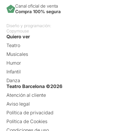
Canal oficial de venta
Compra 100% segura
Diseño y programación:
Copymouse
Quiero ver
Teatro
Musicales
Humor
Infantil
Danza
Teatro Barcelona ©2026
Atención al cliente
Aviso legal
Política de privacidad
Política de Cookies
Condiciones de uso