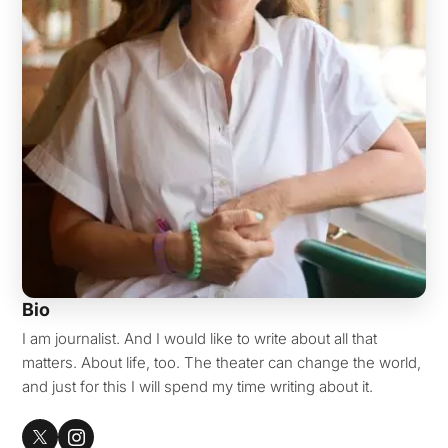
Bio
I am journalist. And I would like to write about all that
matters. About life, too. The theater can change the world,
and just for this I will spend my time writing about it.