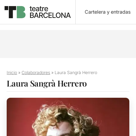
Cartelera y entradas
Inicio
»
Colaboradores
»
Laura Sangrà Herrero
Laura Sangrà Herrero