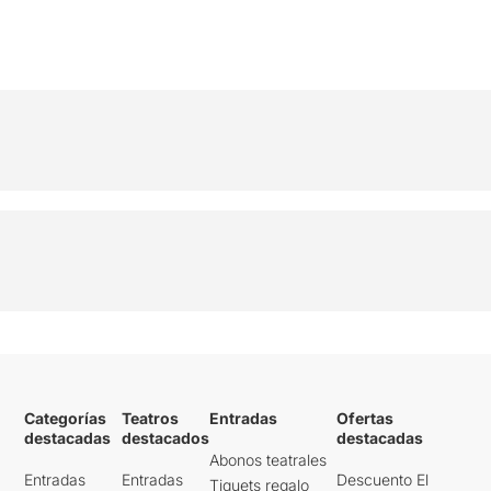
Categorías
Teatros
Entradas
Ofertas
destacadas
destacados
destacadas
Abonos teatrales
Entradas
Entradas
Descuento El
Tiquets regalo