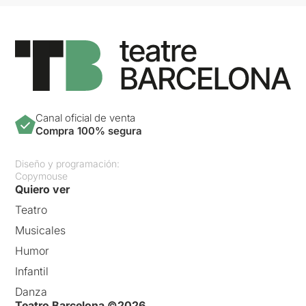
Canal oficial de venta
Compra 100% segura
Diseño y programación:
Copymouse
Quiero ver
Teatro
Musicales
Humor
Infantil
Danza
Teatro Barcelona ©2026