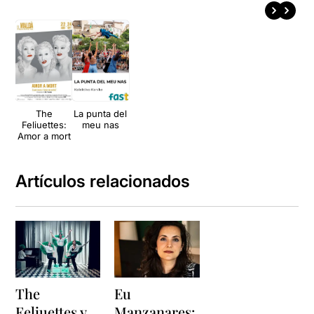
The
La punta del
Feliuettes:
meu nas
Amor a mort
Artículos relacionados
The
Eu
Feliuettes y
Manzanares: