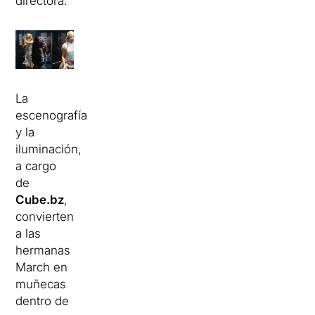
directora.
La
escenografía
y la
iluminación,
a cargo
de
Cube.bz
,
convierten
a las
hermanas
March en
muñecas
dentro de