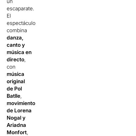
un
escaparate.
El
espectáculo
combina
danza,
canto y
música en
directo
,
con
música
original
de Pol
Batlle
,
movimiento
de Lorena
Nogal y
Ariadna
Monfort
,