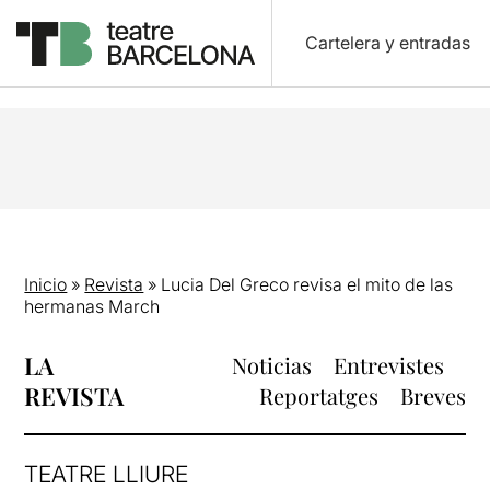
Cartelera y entradas
Inicio
»
Revista
»
Lucia Del Greco revisa el mito de las
hermanas March
LA
Noticias
Entrevistes
REVISTA
Reportatges
Breves
TEATRE LLIURE