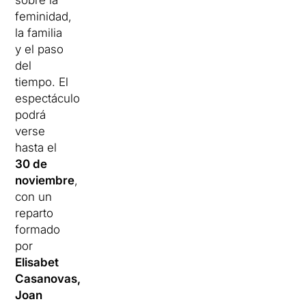
sobre la
feminidad,
la familia
y el paso
del
tiempo. El
espectáculo
podrá
verse
hasta el
30 de
noviembre
,
con un
reparto
formado
por
Elisabet
Casanovas,
Joan