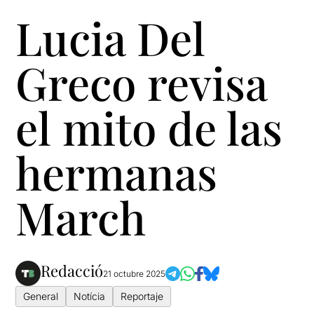
Lucia Del
Greco revisa
el mito de las
hermanas
March
Redacció
21 octubre 2025
General
Notícia
Reportaje