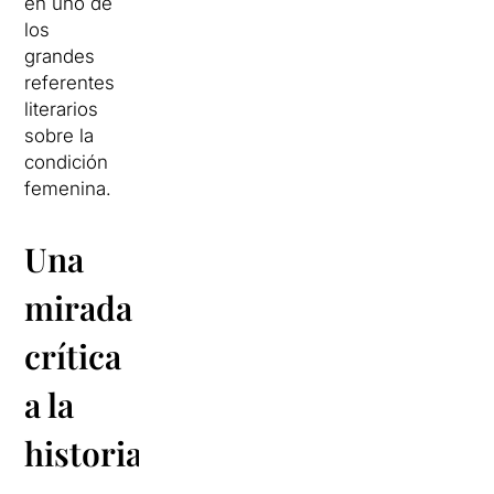
en uno de
los
grandes
referentes
literarios
sobre la
condición
femenina.
Una
mirada
crítica
a la
historia