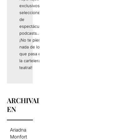
exclusivos,
selecciones
de
espectáculos,
podcasts…
¡No te pierdas
nada de lo
que pasa en
la cartelera
teatral!
ARCHIVADO
EN
Ariadna
Monfort