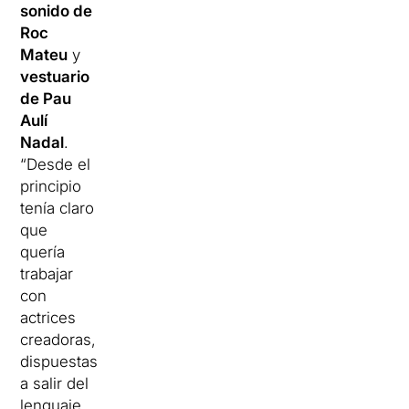
sonido de
Roc
Mateu
y
vestuario
de Pau
Aulí
Nadal
.
“Desde el
principio
tenía claro
que
quería
trabajar
con
actrices
creadoras,
dispuestas
a salir del
lenguaje