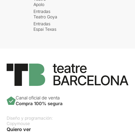
Apolo
Entradas
Teatro Goya
Entradas
Espai Texas
Canal oficial de venta
Compra 100% segura
Diseño y programación:
Copymouse
Quiero ver