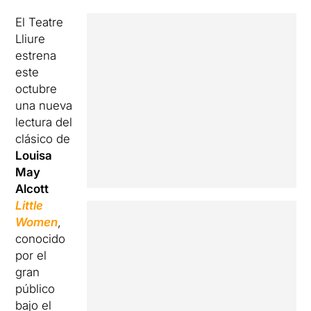
El Teatre
Lliure
estrena
este
octubre
una nueva
lectura del
clásico de
Louisa
May
Alcott
Little
Women
,
conocido
por el
gran
público
bajo el