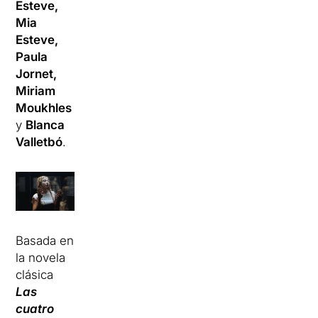
Esteve,
Mia
Esteve,
Paula
Jornet,
Miriam
Moukhles
y
Blanca
Valletbó
.
Basada en
la novela
clásica
Las
cuatro