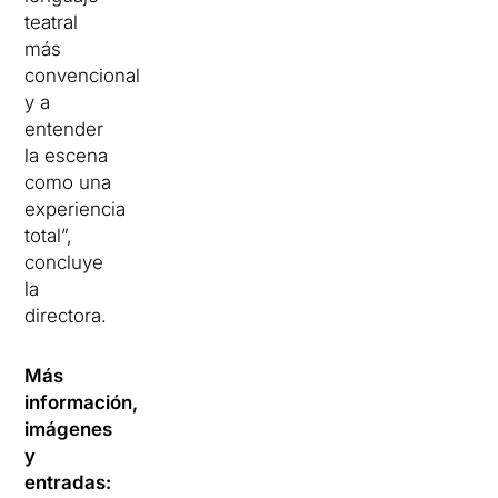
teatral
más
convencional
y a
entender
la escena
como una
experiencia
total”,
concluye
la
directora.
Más
información,
imágenes
y
entradas: