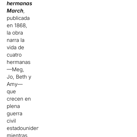
hermanas
March
,
publicada
en 1868,
la obra
narra la
vida de
cuatro
hermanas
—Meg,
Jo, Beth y
Amy—
que
crecen en
plena
guerra
civil
estadounidense
mientras