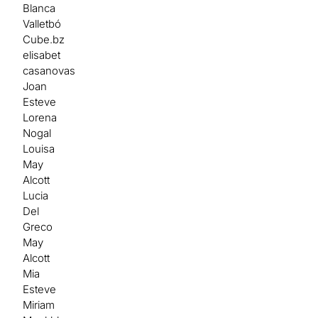
Blanca
Valletbó
Cube.bz
elisabet
casanovas
Joan
Esteve
Lorena
Nogal
Louisa
May
Alcott
Lucia
Del
Greco
May
Alcott
Mia
Esteve
Miriam