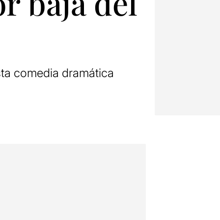
r baja del
sta comedia dramática