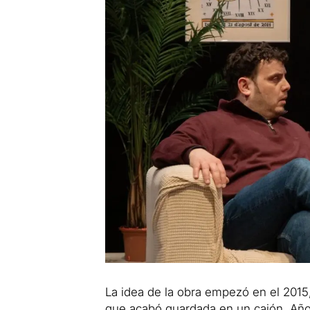
La idea de la obra empezó en el 2015
que acabó guardada en un cajón. Años