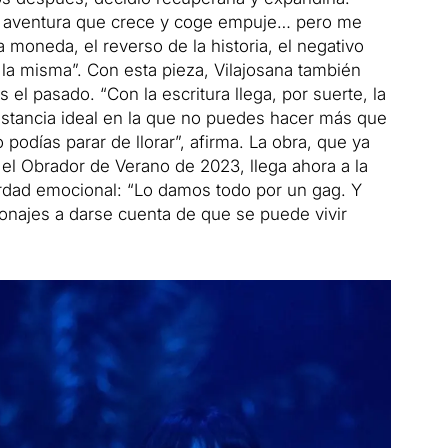
una aventura que crece y coge empuje… pero me
a moneda, el reverso de la historia, el negativo
e la misma”. Con esta pieza, Vilajosana también
el pasado. “Con la escritura llega, por suerte, la
distancia ideal en la que no puedes hacer más que
 podías parar de llorar”, afirma. La obra, que ya
el Obrador de Verano de 2023, llega ahora a la
erdad emocional: “Lo damos todo por un gag. Y
sonajes a darse cuenta de que se puede vivir