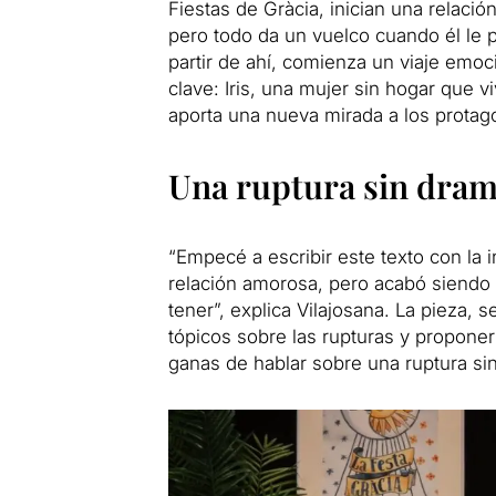
Fiestas de Gràcia, inician una relaci
pero todo da un vuelco cuando él le p
partir de ahí, comienza un viaje emoc
clave: Iris, una mujer sin hogar que 
aporta una nueva mirada a los protago
Una ruptura sin drama
“Empecé a escribir este texto con la 
relación amorosa, pero acabó siendo
tener”, explica Vilajosana. La pieza,
tópicos sobre las rupturas y propone
ganas de hablar sobre una ruptura sin