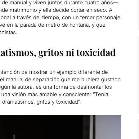
ón de manual y viven juntos durante cuatro años—
ide matrimonio y ella decide cortar en seco. A
ional a través del tiempo, con un tercer personaje
vive en la parada de metro de Fontana, y que
nistas.
tismos, gritos ni toxicidad
intención de mostrar un ejemplo diferente de
 el manual de separación que me hubiera gustado
 según la autora, es una forma de desmontar los
r una visión más amable y consciente: “Tenía
 dramatismos, gritos y toxicidad”.