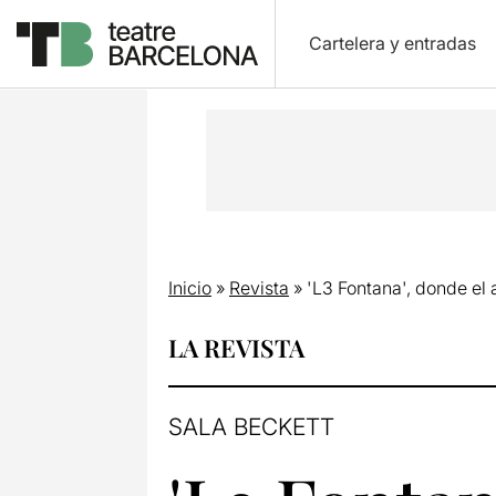
Cartelera y entradas
Inicio
»
Revista
»
'L3 Fontana', donde el
LA REVISTA
SALA BECKETT