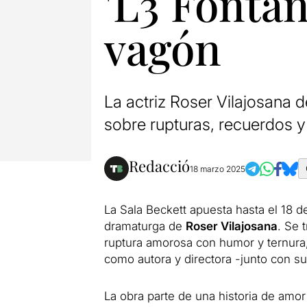
'L3 Fontan
vagón
La actriz Roser Vilajosana
sobre rupturas, recuerdos 
Redacció
18 marzo 2025
La Sala Beckett apuesta hasta el 18 d
dramaturga de
Roser Vilajosana
. Se 
ruptura amorosa con humor y ternura,
como autora y directora -junto con 
La obra parte de una historia de amo