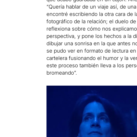
“Quería hablar de un viaje así, de 
encontré escribiendo la otra cara de l
fotográfico de la relación; el duelo d
reflexiona sobre cómo nos explicamos 
perspectiva, y pone los hechos a la 
dibujar una sonrisa en la que antes no
se pudo ver en formato de lectura en 
cartelera fusionando el humor y la v
este proceso también lleva a los per
bromeando”.