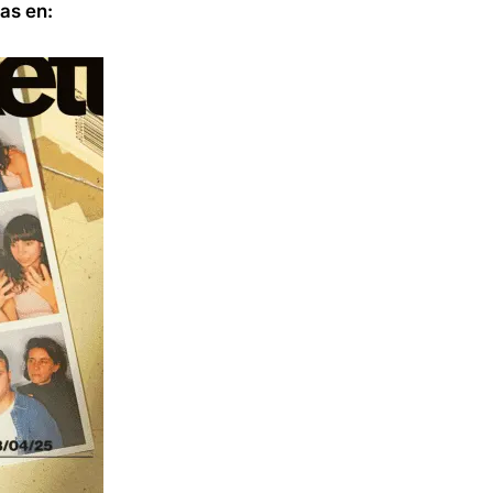
as en: