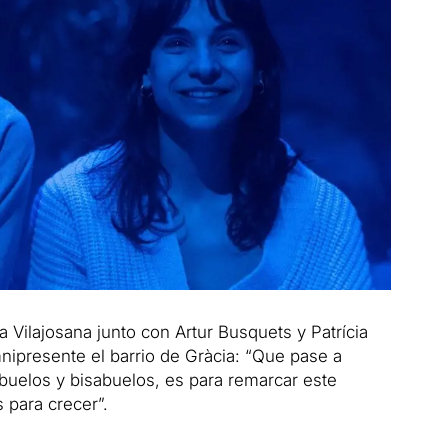
ia Vilajosana junto con Artur Busquets y Patrícia
nipresente el barrio de Gràcia: “Que pase a
buelos y bisabuelos, es para remarcar este
 para crecer”.