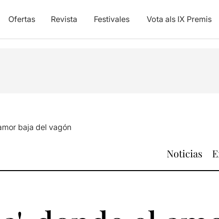
Ofertas
Revista
Festivales
Vota als IX Premis
 amor baja del vagón
Noticias
E