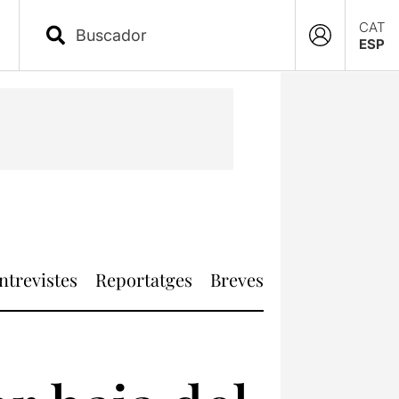
CAT
ESP
ntrevistes
Reportatges
Breves