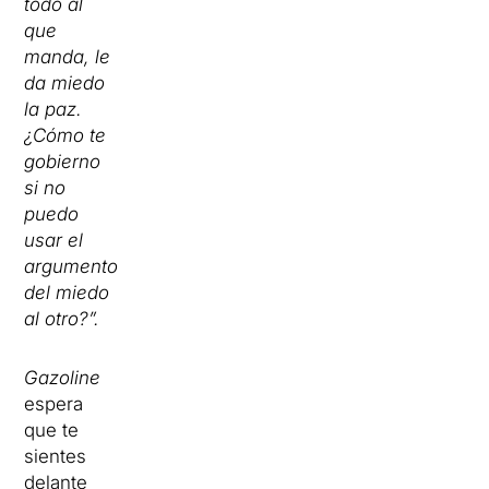
todo al
que
manda, le
da miedo
la paz.
¿Cómo te
gobierno
si no
puedo
usar el
argumento
del miedo
al otro?”.
Gazoline
espera
que te
sientes
delante