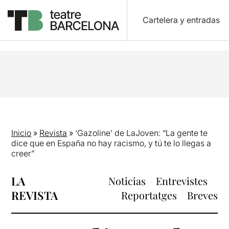
Cartelera y entradas
Inicio
»
Revista
»
‘Gazoline’ de LaJoven: “La gente te
dice que en España no hay racismo, y tú te lo llegas a
creer”
LA
Noticias
Entrevistes
REVISTA
Reportatges
Breves