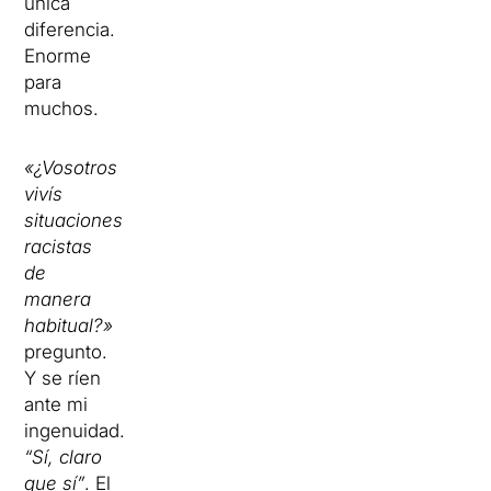
única
diferencia.
Enorme
para
muchos.
«¿Vosotros
vivís
situaciones
racistas
de
manera
habitual?»
pregunto.
Y se ríen
ante mi
ingenuidad.
“Sí, claro
que sí”
. El