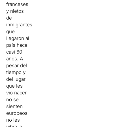
franceses
y nietos
de
inmigrantes
que
llegaron al
país hace
casi 60
años. A
pesar del
tiempo y
del lugar
que les
vio nacer,
no se
sienten
europeos,
no les
vibra la