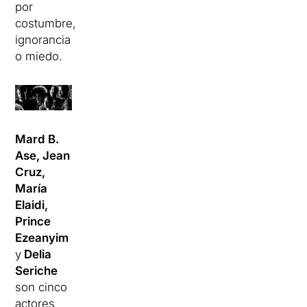
por
costumbre,
ignorancia
o miedo.
Mard B.
Ase, Jean
Cruz,
María
Elaidi,
Prince
Ezeanyim
y
Delia
Seriche
son cinco
actores