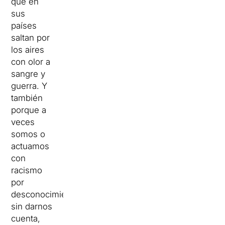
que en
sus
países
saltan por
los aires
con olor a
sangre y
guerra. Y
también
porque a
veces
somos o
actuamos
con
racismo
por
desconocimiento,
sin darnos
cuenta,