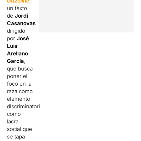
Gazoline
,
un texto
de
Jordi
Casanovas
dirigido
por
José
Luis
Arellano
García
,
que busca
poner el
foco en la
raza como
elemento
discriminatorio,
como
lacra
social que
se tapa