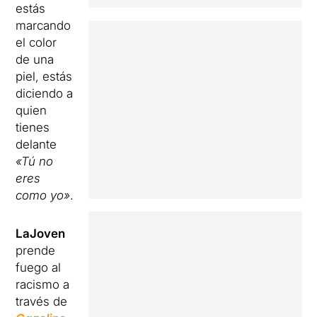
estás
marcando
el color
de una
piel, estás
diciendo a
quien
tienes
delante
«Tú no
eres
como yo»
.
LaJoven
prende
fuego al
racismo a
través de