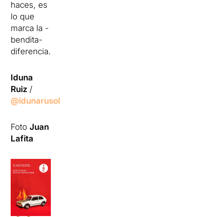
haces, es
lo que
marca la -
bendita-
diferencia.
Iduna
Ruiz
/
@idunarusol
Foto
Juan
Lafita