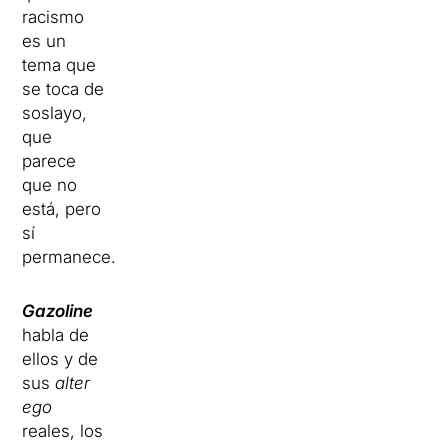
racismo
es un
tema que
se toca de
soslayo,
que
parece
que no
está, pero
sí
permanece.
Gazoline
habla de
ellos y de
sus
alter
ego
reales, los