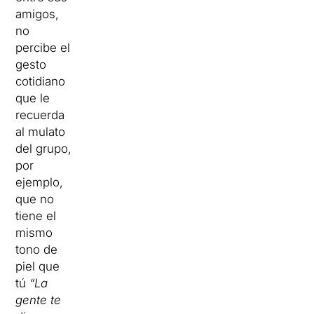
amigos,
no
percibe el
gesto
cotidiano
que le
recuerda
al mulato
del grupo,
por
ejemplo,
que no
tiene el
mismo
tono de
piel que
tú
“La
gente te