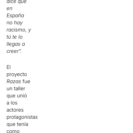
dice que
en
España
no hay
racismo, y
tú te lo
llegas a
creer”.
El
proyecto
Razas
fue
un taller
que unió
a los
actores
protagonistas,
que tenía
como