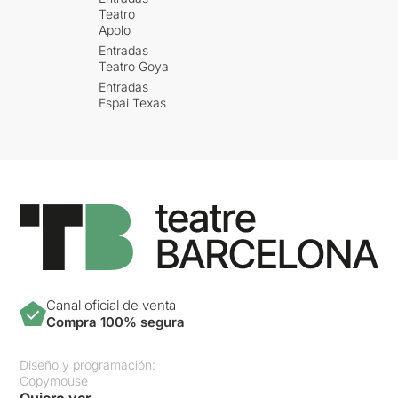
Teatro
Apolo
Entradas
Teatro Goya
Entradas
Espai Texas
Canal oficial de venta
Compra 100% segura
Diseño y programación:
Copymouse
Quiero ver