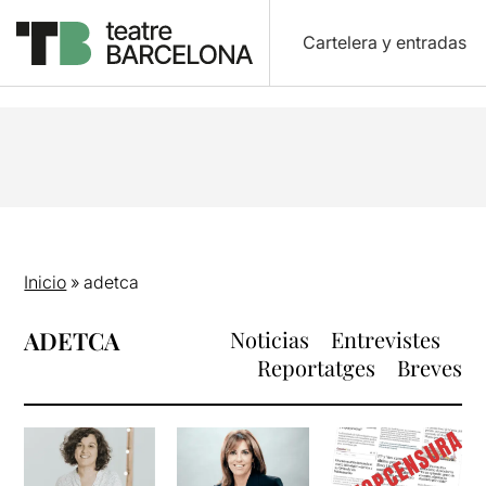
Cartelera y entradas
Inicio
»
adetca
ADETCA
Noticias
Entrevistes
Reportatges
Breves