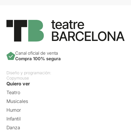
Canal oficial de venta
Compra 100% segura
Diseño y programación:
Copymouse
Quiero ver
Teatro
Musicales
Humor
Infantil
Danza