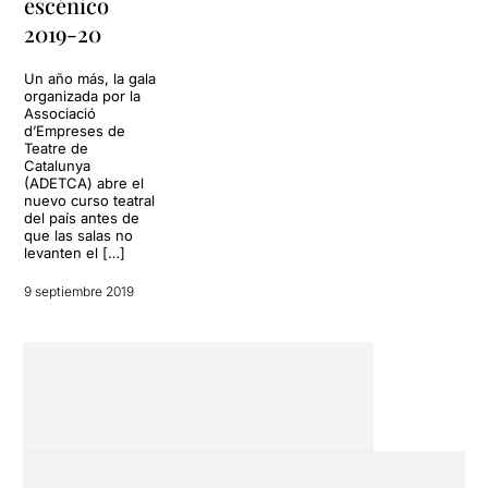
escénico
2019-20
Un año más, la gala
organizada por la
Associació
d’Empreses de
Teatre de
Catalunya
(ADETCA) abre el
nuevo curso teatral
del país antes de
que las salas no
levanten el […]
9 septiembre 2019