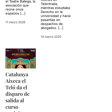
el Teatre Batega, la
Telentrada,
asociación que
mientras estudiaba
reúne once
Derecho en la
espacios […]
universidad y hacía
pasantías en
11 marzo 2026
despachos de
abogados. […]
14 marzo 2025
Catalunya
Aixeca el
Teló da el
disparo de
salida al
curso