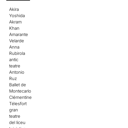
Akira
Yoshida
Akram
Khan
Amarante
Velarde
Anna
Rubirola
antic
teatre
Antonio
Ruz
Ballet de
Montecarlo
Clémentine
Télesfort
gran
teatre
del liceu