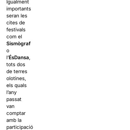
Igualment
importants
seran les
cites de
festivals
com el
Sismògraf
o
l’
ÉsDansa
,
tots dos
de terres
olotines,
els quals
l’any
passat
van
comptar
amb la
participació