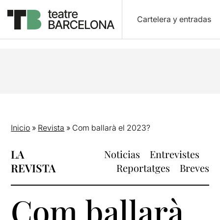
Cartelera y entradas
Inicio
»
Revista
»
Com ballarà el 2023?
LA
Noticias
Entrevistes
REVISTA
Reportatges
Breves
Com ballarà