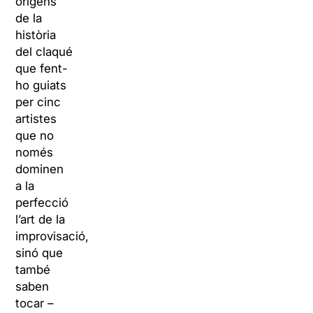
orígens
de la
història
del claqué
que fent-
ho guiats
per cinc
artistes
que no
només
dominen
a la
perfecció
l’art de la
improvisació,
sinó que
també
saben
tocar –