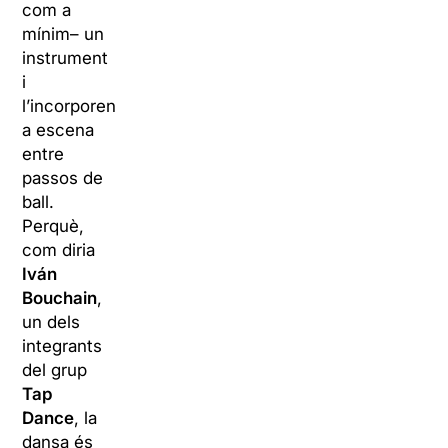
com a
mínim– un
instrument
i
l’incorporen
a escena
entre
passos de
ball.
Perquè,
com diria
Iván
Bouchain
,
un dels
integrants
del grup
Tap
Dance
, la
dansa és