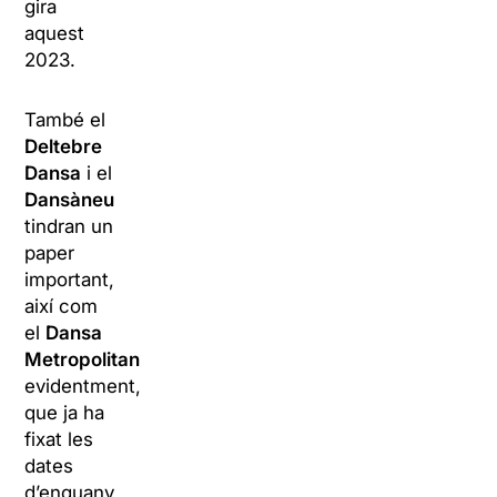
gira
aquest
2023.
També el
Deltebre
Dansa
i el
Dansàneu
tindran un
paper
important,
així com
el
Dansa
Metropolitana
,
evidentment,
que ja ha
fixat les
dates
d’enguany