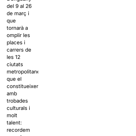
del 9 al 26
de març i
que
tornarà a
omplir les
places i
carrers de
les 12
ciutats
metropolitanes
que el
constitueixen
amb
trobades
culturals i
molt
talent:
recordem