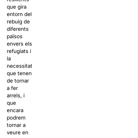
que gira
entorn del
rebuig de
diferents
països
envers els
refugiats i
la
necessitat
que tenen
de tornar
a fer
arrels, i
que
encara
podrem
tornar a
veure en