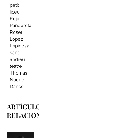
petit
liceu
Rojo
Pandereta
Roser
López
Espinosa
sant
andreu
teatre
Thomas
Noone
Dance
ARTÍCULOS
RELACIONADOS