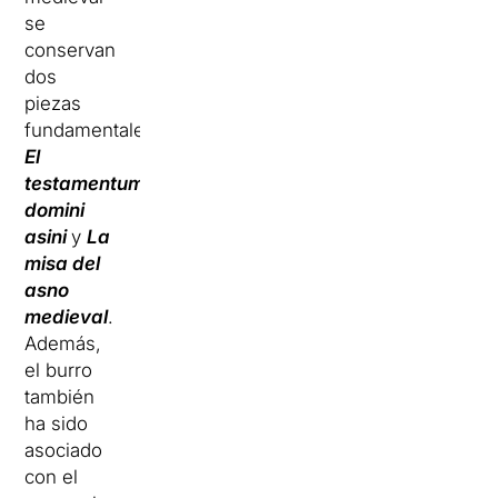
se
conservan
dos
piezas
fundamentales:
El
testamentum
domini
asini
y
La
misa del
asno
medieval
.
Además,
el burro
también
ha sido
asociado
con el