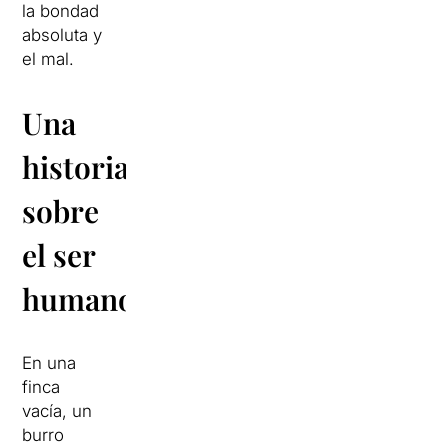
la bondad
absoluta y
el mal.
Una
historia
sobre
el ser
humano
En una
finca
vacía, un
burro