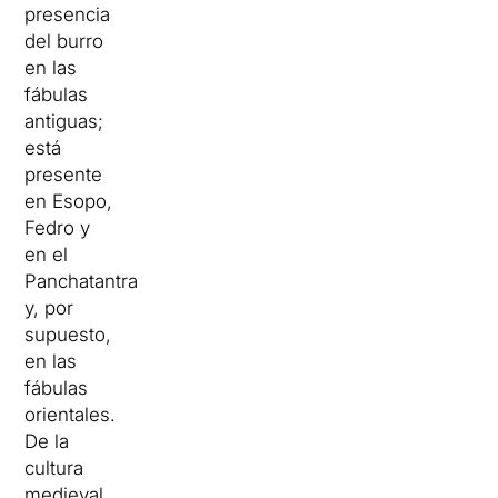
presencia
del burro
en las
fábulas
antiguas;
está
presente
en Esopo,
Fedro y
en el
Panchatantra
y, por
supuesto,
en las
fábulas
orientales.
De la
cultura
medieval