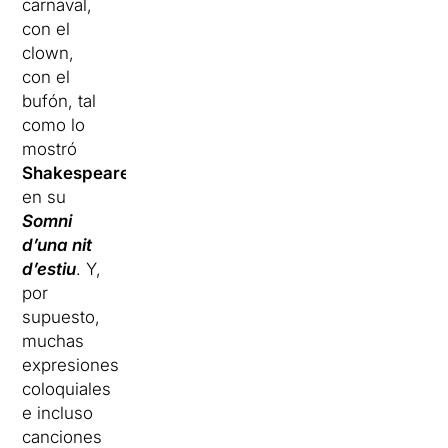
carnaval,
con el
clown,
con el
bufón, tal
como lo
mostró
Shakespeare
en su
Somni
d’una nit
d’estiu
. Y,
por
supuesto,
muchas
expresiones
coloquiales
e incluso
canciones