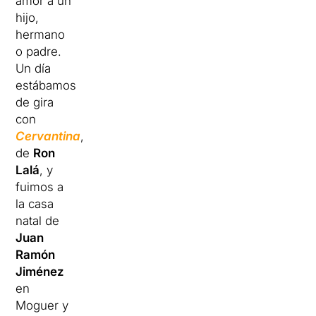
amor a un
hijo,
hermano
o padre.
Un día
estábamos
de gira
con
Cervantina
,
de
Ron
Lalá
, y
fuimos a
la casa
natal de
Juan
Ramón
Jiménez
en
Moguer y