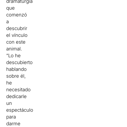
dramaturgia
que
comenzó
a
descubrir
el vínculo
con este
animal.
“Lo he
descubierto
hablando
sobre él,
he
necesitado
dedicarle
un
espectáculo
para
darme