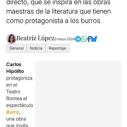
directo, que se inspira en las obras
maestras de la literatura que tienen
como protagonista a los burros
Beatriz López
3 mayo 2024
General
Notícia
Reportaje
Carlos
Hipólito
protagoniza
en el
Teatro
Romea el
espectáculo
Burro
,
una obra
que invita