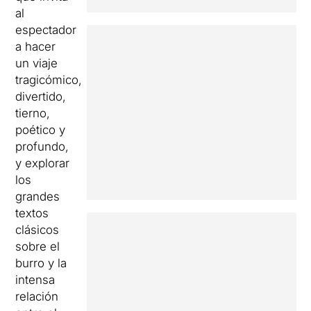
al
espectador
a hacer
un viaje
tragicómico,
divertido,
tierno,
poético y
profundo,
y explorar
los
grandes
textos
clásicos
sobre el
burro y la
intensa
relación