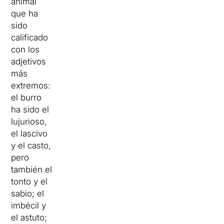
animal
que ha
sido
calificado
con los
adjetivos
más
extremos:
el burro
ha sido el
lujurioso,
el lascivo
y el casto,
pero
también el
tonto y el
sabio; el
imbécil y
el astuto;