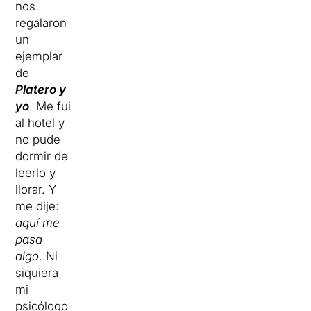
nos
regalaron
un
ejemplar
de
Platero y
yo
. Me fui
al hotel y
no pude
dormir de
leerlo y
llorar. Y
me dije:
aquí me
pasa
algo
. Ni
siquiera
mi
psicólogo