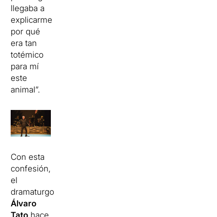
llegaba a
explicarme
por qué
era tan
totémico
para mí
este
animal”.
Con esta
confesión,
el
dramaturgo
Álvaro
Tato
hace