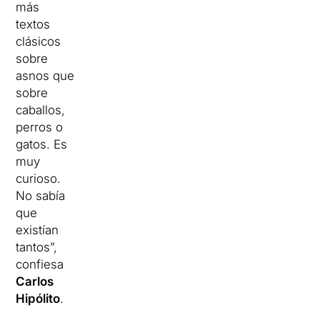
más
textos
clásicos
sobre
asnos que
sobre
caballos,
perros o
gatos. Es
muy
curioso.
No sabía
que
existían
tantos”,
confiesa
Carlos
Hipólito
.