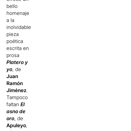
bello
homenaje
a la
inolvidable
pieza
poética
escrita en
prosa
Platero y
yo
, de
Juan
Ramón
Jiménez
.
Tampoco
faltan
El
asno de
oro
, de
Apuleyo
,