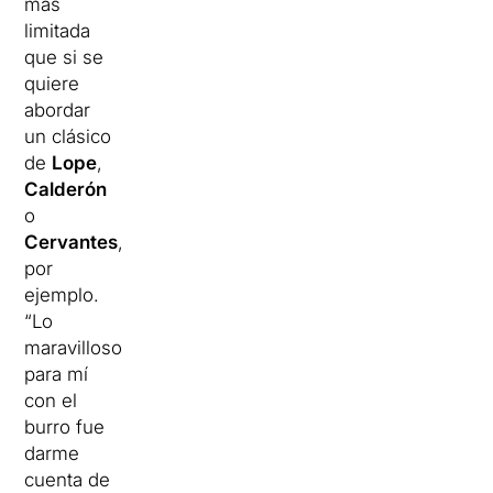
más
limitada
que si se
quiere
abordar
un clásico
de
Lope
,
Calderón
o
Cervantes
,
por
ejemplo.
“Lo
maravilloso
para mí
con el
burro fue
darme
cuenta de