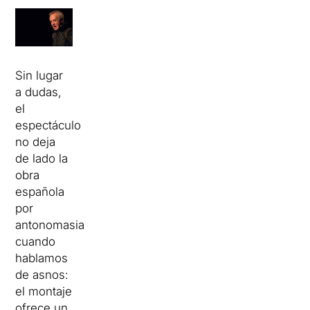
Sin lugar
a dudas,
el
espectáculo
no deja
de lado la
obra
española
por
antonomasia
cuando
hablamos
de asnos:
el montaje
ofrece un