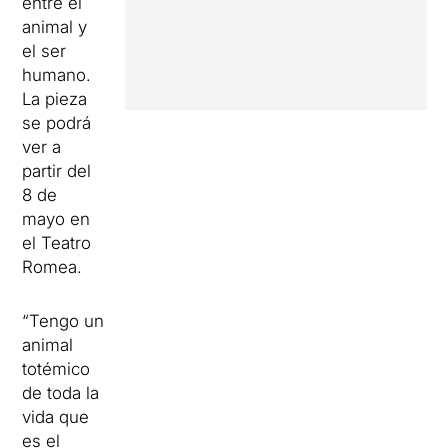
entre el
animal y
el ser
humano.
La pieza
se podrá
ver a
partir del
8 de
mayo en
el Teatro
Romea.
“Tengo un
animal
totémico
de toda la
vida que
es el