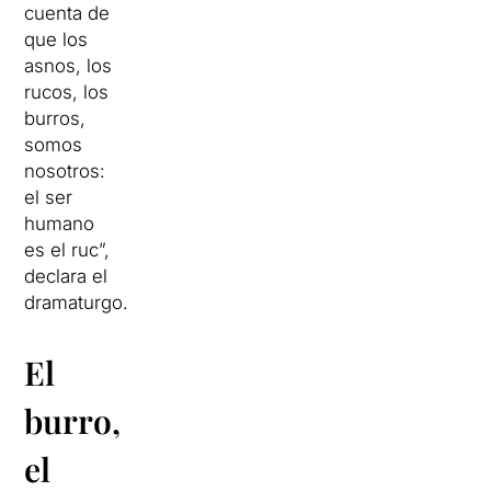
cuenta de
que los
asnos, los
rucos, los
burros,
somos
nosotros:
el ser
humano
es el ruc”,
declara el
dramaturgo.
El
burro,
el