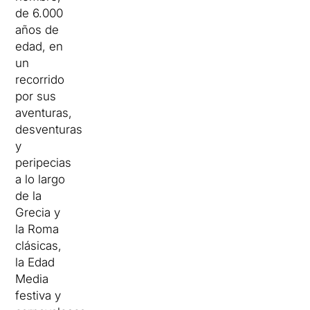
de 6.000
años de
edad, en
un
recorrido
por sus
aventuras,
desventuras
y
peripecias
a lo largo
de la
Grecia y
la Roma
clásicas,
la Edad
Media
festiva y