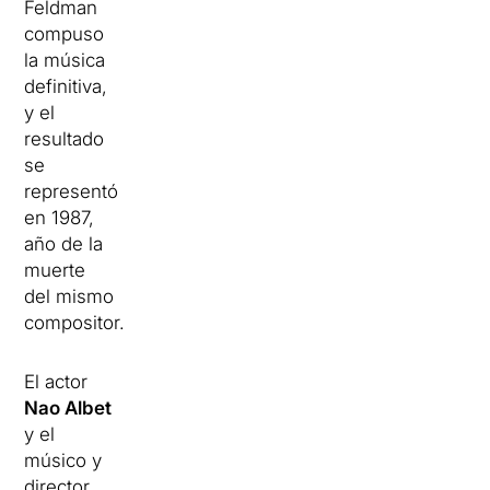
Feldman
compuso
la música
definitiva,
y el
resultado
se
representó
en 1987,
año de la
muerte
del mismo
compositor.
El actor
Nao Albet
y el
músico y
director