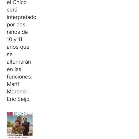
el Chico
será
interpretado
por dos
niños de
10 y 11
años que
se
alternarán
en las
funciones:
Martí
Moreno i
Eric Seijo.