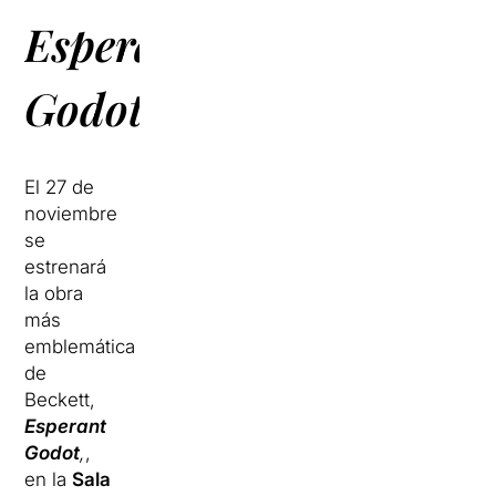
Esperant
Godot
El 27 de
noviembre
se
estrenará
la obra
más
emblemática
de
Beckett,
Esperant
Godot
,
,
en la
Sala