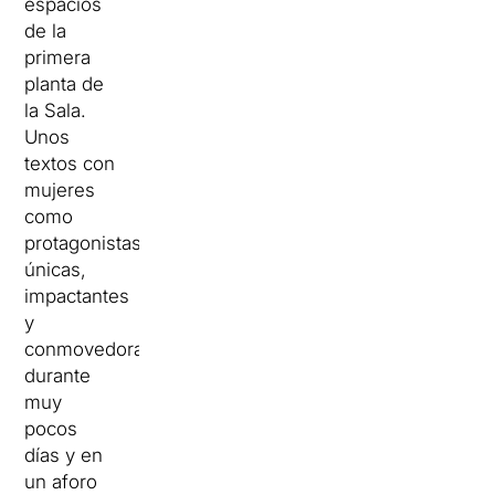
espacios
de la
primera
planta de
la Sala.
Unos
textos con
mujeres
como
protagonistas
únicas,
impactantes
y
conmovedoras,
durante
muy
pocos
días y en
un aforo