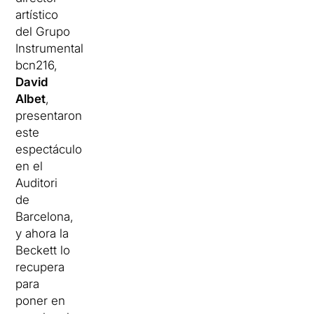
artístico
del Grupo
Instrumental
bcn216,
David
Albet
,
presentaron
este
espectáculo
en el
Auditori
de
Barcelona,
y ahora la
Beckett lo
recupera
para
poner en