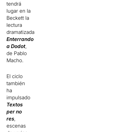
tendrá
lugar en la
Beckett la
lectura
dramatizada
Enterrando
a Dodot
,
de Pablo
Macho.
El ciclo
también
ha
impulsado
Textos
per no
res
,
escenas