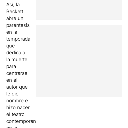
Así, la
Beckett
abre un
paréntesis
en la
temporada
que
dedica a
la muerte,
para
centrarse
en el
autor que
le dio
nombre e
hizo nacer
el teatro
contemporáneo