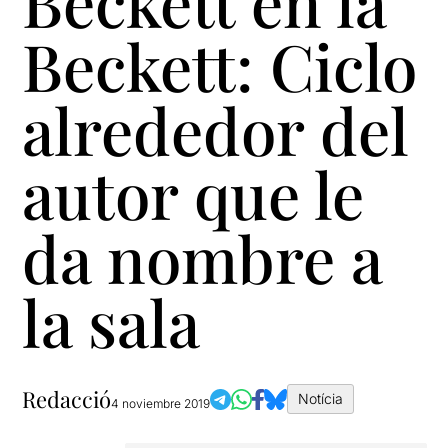
Beckett en la
Beckett: Ciclo
alrededor del
autor que le
da nombre a
la sala
Redacció
Notícia
4 noviembre 2019