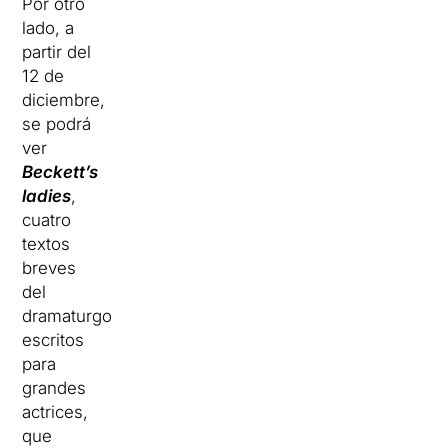
Por otro
lado, a
partir del
12 de
diciembre,
se podrá
ver
Beckett’s
ladies
,
cuatro
textos
breves
del
dramaturgo
escritos
para
grandes
actrices,
que