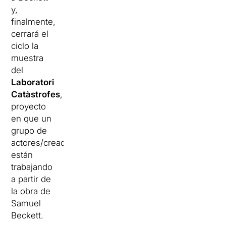
y,
finalmente,
cerrará el
ciclo la
muestra
del
Laboratori
Catàstrofes
,
proyecto
en que un
grupo de
actores/creadores
están
trabajando
a partir de
la obra de
Samuel
Beckett.