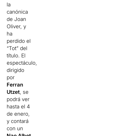
la
canónica
de Joan
Oliver, y
ha
perdido el
“Tot” del
título. El
espectáculo,
dirigido
por
Ferran
Utzet
, se
podrá ver
hasta el 4
de enero,
y contará
con un
Nao Albet