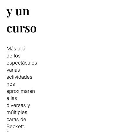
y un
curso
Más allá
de los
espectáculos,
varias
actividades
nos
aproximarán
a las
diversas y
múltiples
caras de
Beckett.