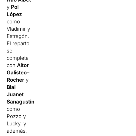
y
Pol
López
como
Vladimir y
Estragón.
El reparto
se
completa
con
Aitor
Galisteo–
Rocher
y
Blai
Juanet
Sanagustin
como
Pozzo y
Lucky, y
además,