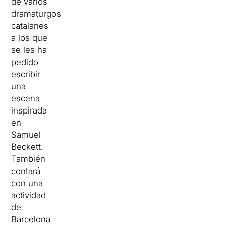
de varios
dramaturgos
catalanes
a los que
se les ha
pedido
escribir
una
escena
inspirada
en
Samuel
Beckett.
También
contará
con una
actividad
de
Barcelona