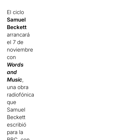
El ciclo
Samuel
Beckett
arrancará
el 7 de
noviembre
con
Words
and
Music
,
una obra
radiofónica
que
Samuel
Beckett
escribió
para la
BBC, con