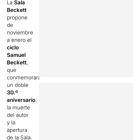
La
Sala
Beckett
propone
de
noviembre
a enero el
ciclo
Samuel
Beckett
,
que
conmemorará
un doble
30.º
aniversario
:
la muerte
del autor
y la
apertura
de la Sala.