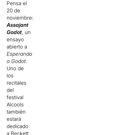
Pensa el
20 de
noviembre:
Assajant
Godot
, un
ensayo
abierto a
Esperando
a Godot
.
Uno de
los
recitales
del
festival
Alcools
también
estará
dedicado
a Beckett