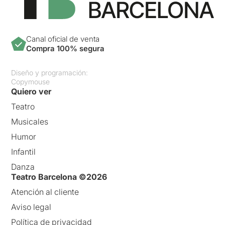
Canal oficial de venta
Compra 100% segura
Diseño y programación:
Copymouse
Quiero ver
Teatro
Musicales
Humor
Infantil
Danza
Teatro Barcelona ©2026
Atención al cliente
Aviso legal
Política de privacidad