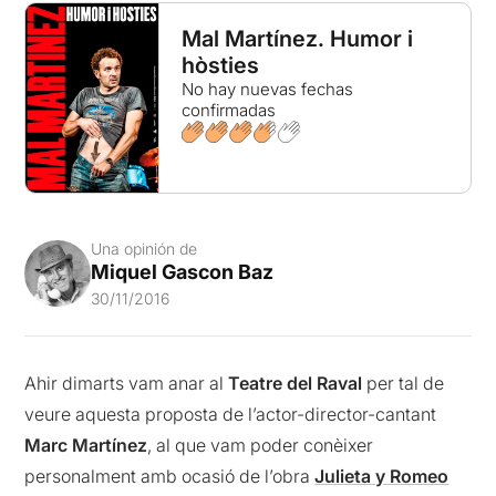
Mal Martínez. Humor i
hòsties
No hay nuevas fechas
confirmadas
Una opinión de
Miquel Gascon Baz
30/11/2016
Ahir dimarts vam anar al
Teatre del Raval
per tal de
veure aquesta proposta de l’actor-director-cantant
Marc Martínez
, al que vam poder conèixer
personalment amb ocasió de l’obra
Julieta y Romeo