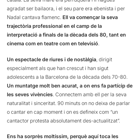
agradat ser bailaora, i el seu pare era ebenista i per
Nadal cantava flamenc.
Ell va començar la seva
trajectòria professional en el camp de la
interpretació a finals de la dècada dels 80, tant en
cinema com en teatre com en televisió
.
Un espectacle de riures i de nostàlgia
, dirigit
especialment als que han crescut i han sigut
adolescents a la Barcelona de la dècada dels 70-80.
Un muntatge molt ben acurat, a on ens fa partícip de
les seves vivències
. Connectem amb ell per la seva
naturalitat i sinceritat. 90 minuts on no deixa de parlar
o cantar en cap moment i on es defineix com “un
cantactor protesta absolutament des-actualitzat”.
Ens ha sorprès moltíssim, perquè aquí toca les