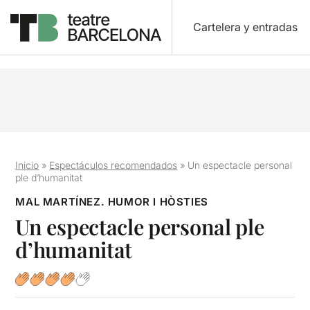
Cartelera y entradas
Inicio
»
Espectáculos recomendados
»
Un espectacle personal
ple d’humanitat
MAL MARTÍNEZ. HUMOR I HÒSTIES
Un espectacle personal ple
d’humanitat