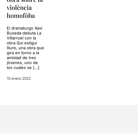
violència
homofòba
El dramaturgo Xavi
Buxeda debuta La
Villarroel con la
obra Qui estigui
lliure, una obra que
gira en torno a la
amistad de tres
jóvenes, uno de
los cuales se […]
10 enero 2022