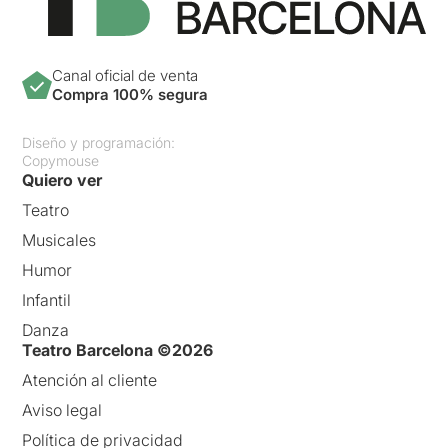
Canal oficial de venta
Compra 100% segura
Diseño y programación:
Copymouse
Quiero ver
Teatro
Musicales
Humor
Infantil
Danza
Teatro Barcelona ©2026
Atención al cliente
Aviso legal
Política de privacidad