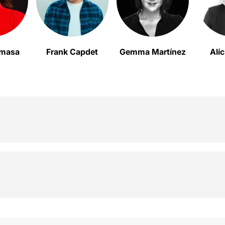
omasa
Frank Capdet
Gemma Martínez
Alíc