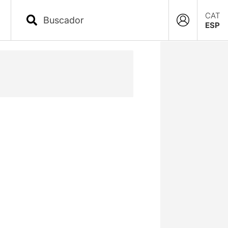
CAT
ESP