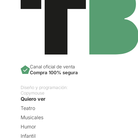
Canal oficial de venta
Compra 100% segura
Diseño y programación:
Copymouse
Quiero ver
Teatro
Musicales
Humor
Infantil