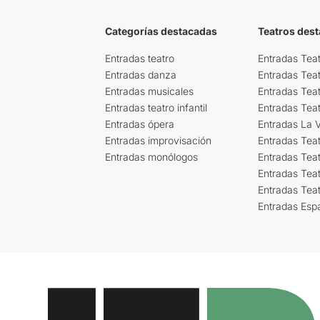
Categorías destacadas
Teatros des
Entradas teatro
Entradas Teat
Entradas danza
Entradas Tea
Entradas musicales
Entradas Teat
Entradas teatro infantil
Entradas Tea
Entradas ópera
Entradas La Vi
Entradas improvisación
Entradas Tea
Entradas monólogos
Entradas Teat
Entradas Teat
Entradas Tea
Entradas Esp