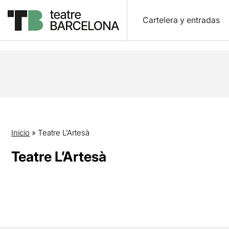
Cartelera y entradas
Inicio
»
Teatre L’Artesà
Teatre L’Artesà