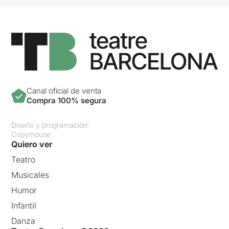
Canal oficial de venta
Compra 100% segura
Diseño y programación:
Copymouse
Quiero ver
Teatro
Musicales
Humor
Infantil
Danza