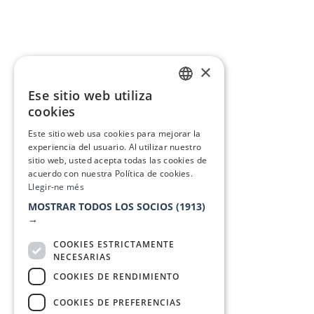
×
Ese sitio web utiliza
CATALAN
cookies
SPANISH
Este sitio web usa cookies para mejorar la
experiencia del usuario. Al utilizar nuestro
sitio web, usted acepta todas las cookies de
acuerdo con nuestra Política de cookies.
Llegir-ne més
MOSTRAR TODOS LOS SOCIOS
(1913)
→
COOKIES ESTRICTAMENTE
NECESARIAS
COOKIES DE RENDIMIENTO
COOKIES DE PREFERENCIAS