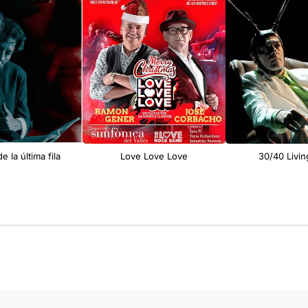
e la última fila
Love Love Love
30/40 Livi