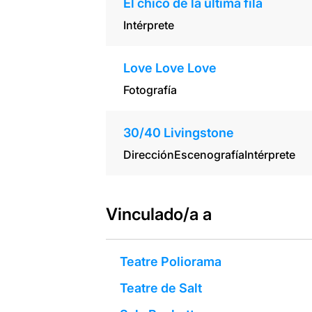
El chico de la última fila
Intérprete
Love Love Love
Fotografía
30/40 Livingstone
Dirección
Escenografía
Intérprete
Vinculado/a a
Teatre Poliorama
Teatre de Salt