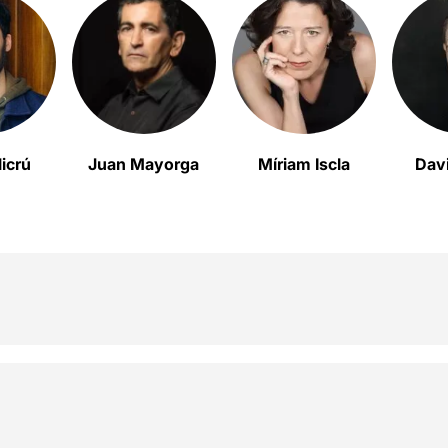
icrú
Juan Mayorga
Míriam Iscla
Dav