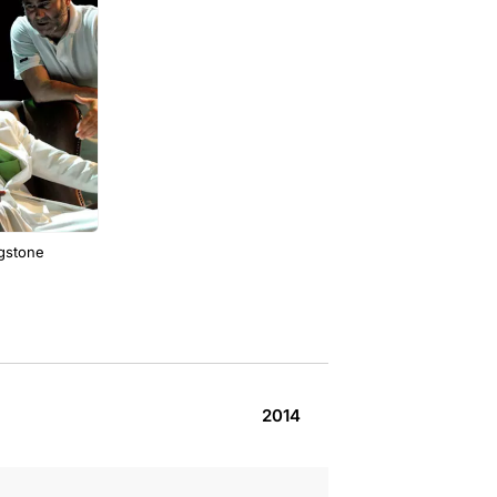
ngstone
2014