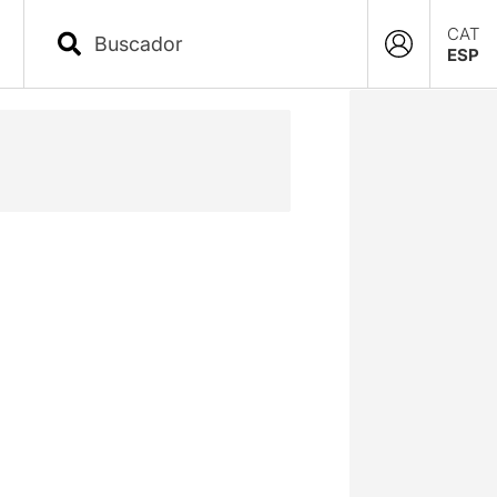
CAT
ESP