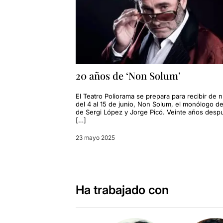
20 años de ‘Non Solum’
El Teatro Poliorama se prepara para recibir de 
del 4 al 15 de junio, Non Solum, el monólogo de
de Sergi López y Jorge Picó. Veinte años desp
[…]
23 mayo 2025
Ha trabajado con