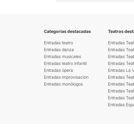
Categorías destacadas
Teatros des
Entradas teatro
Entradas Teat
Entradas danza
Entradas Tea
Entradas musicales
Entradas Teat
Entradas teatro infantil
Entradas Tea
Entradas ópera
Entradas La Vi
Entradas improvisación
Entradas Tea
Entradas monólogos
Entradas Teat
Entradas Teat
Entradas Tea
Entradas Esp