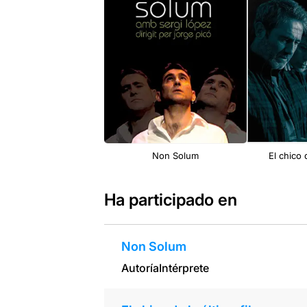
Non Solum
El chico d
Ha participado en
Non Solum
Autoría
Intérprete