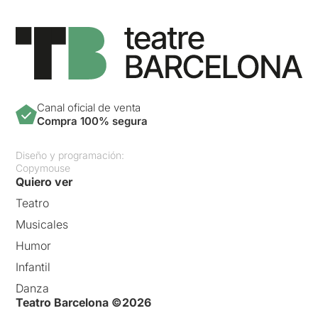
Canal oficial de venta
Compra 100% segura
Diseño y programación:
Copymouse
Quiero ver
Teatro
Musicales
Humor
Infantil
Danza
Teatro Barcelona ©2026