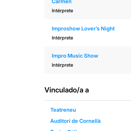
Carmen
Intérprete
Improshow Lover’s Night
Intérprete
Impro Music Show
Intérprete
Vinculado/a a
Teatreneu
Auditori de Cornellà