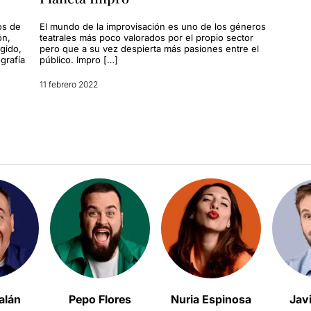
os de
El mundo de la improvisación es uno de los géneros
ón,
teatrales más poco valorados por el propio sector
gido,
pero que a su vez despierta más pasiones entre el
grafía
público. Impro […]
11 febrero 2022
alán
Pepo Flores
Nuria Espinosa
Jav