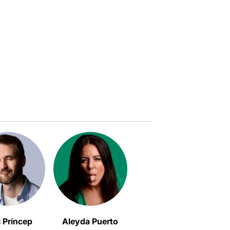
i Príncep
Aleyda Puerto
Alexandra Flores