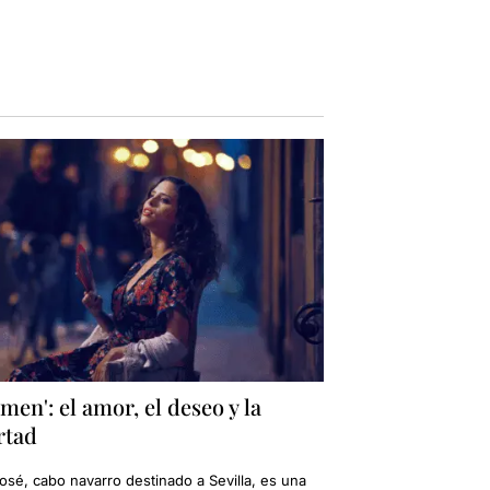
men': el amor, el deseo y la
rtad
osé, cabo navarro destinado a Sevilla, es una