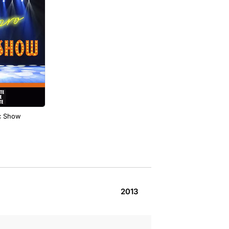
c Show
2013