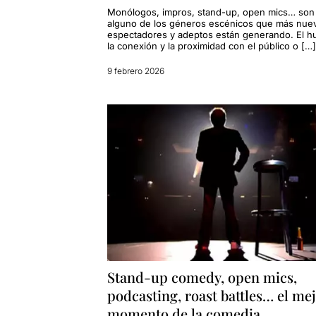
Monólogos, impros, stand-up, open mics… son
alguno de los géneros escénicos que más nue
espectadores y adeptos están generando. El h
la conexión y la proximidad con el público o […]
9 febrero 2026
Stand-up comedy, open mics,
podcasting, roast battles… el me
momento de la comedia