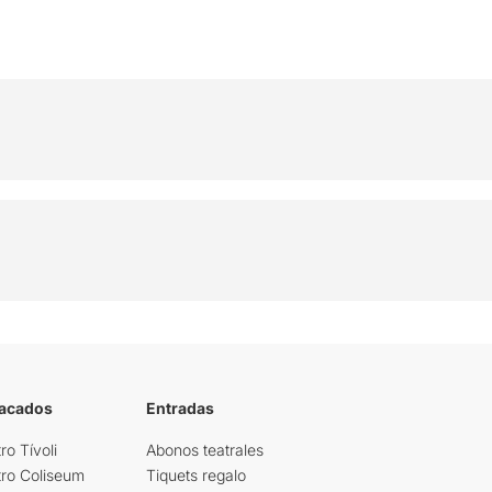
tacados
Entradas
ro Tívoli
Abonos teatrales
tro Coliseum
Tiquets regalo