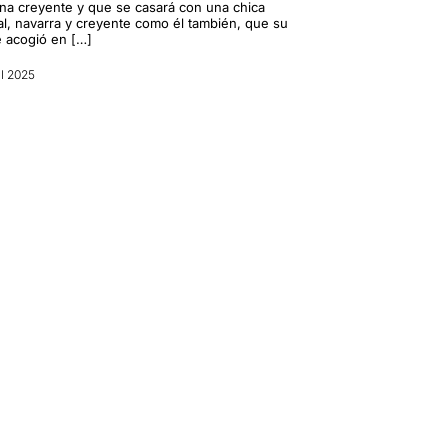
na creyente y que se casará con una chica
nal, navarra y creyente como él también, que su
 acogió en […]
il 2025