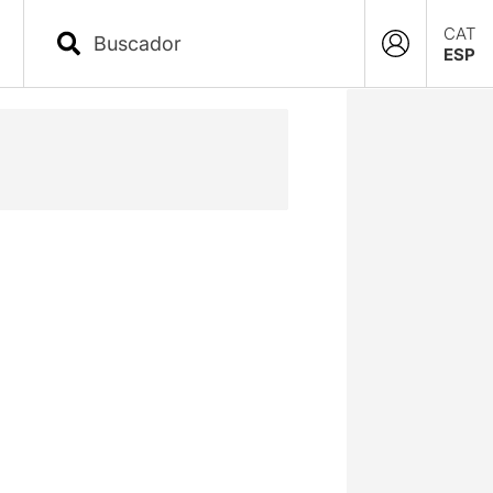
CAT
ESP