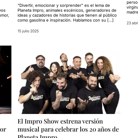
perso
“Divertir, emocionar y sorprender” es el lema de
virgi
vos
Planeta Impro, animales escénicos, generadores de
madre
umor,
ideas y cazadores de historias que tienen al público
como gasolina e inspiración. Hablamos con su […]
23 abr
15 julio 2025
El Impro Show estrena versión
jor
musical para celebrar los 20 años de
Planeta Impro