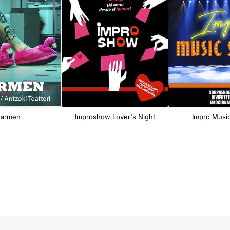
armen
Improshow Lover's Night
Impro Musi