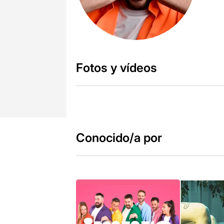
Fotos y vídeos
Conocido/a por