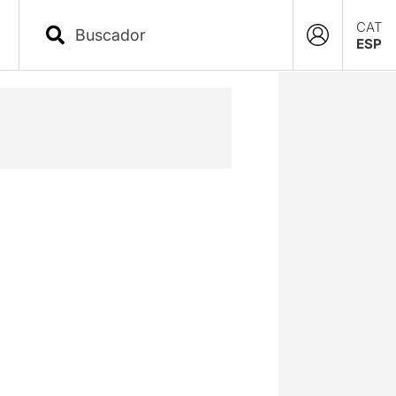
CAT
ESP