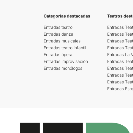
Categorías destacadas
Teatros des
Entradas teatro
Entradas Teat
Entradas danza
Entradas Tea
Entradas musicales
Entradas Teat
Entradas teatro infantil
Entradas Tea
Entradas ópera
Entradas La Vi
Entradas improvisación
Entradas Tea
Entradas monólogos
Entradas Teat
Entradas Teat
Entradas Tea
Entradas Esp