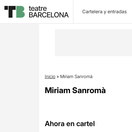
Cartelera y entradas
Inicio
»
Miriam Sanromà
Miriam Sanromà
Ahora en cartel