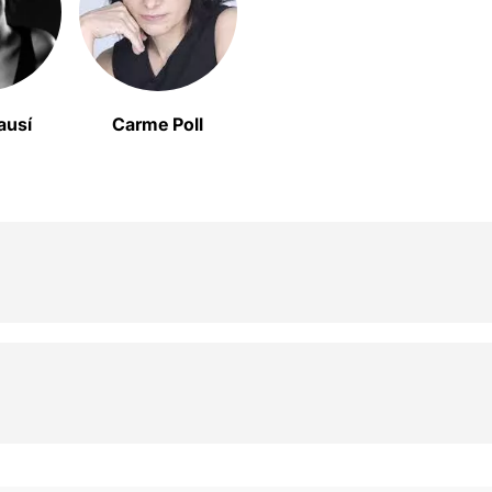
ausí
Carme Poll