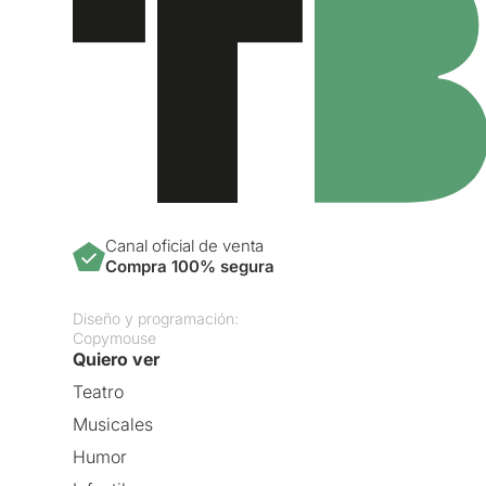
Canal oficial de venta
Compra 100% segura
Diseño y programación:
Copymouse
Quiero ver
Teatro
Musicales
Humor