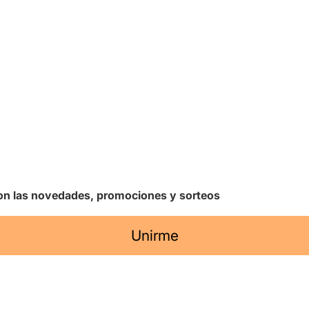
 con las novedades, promociones y sorteos
Unirme