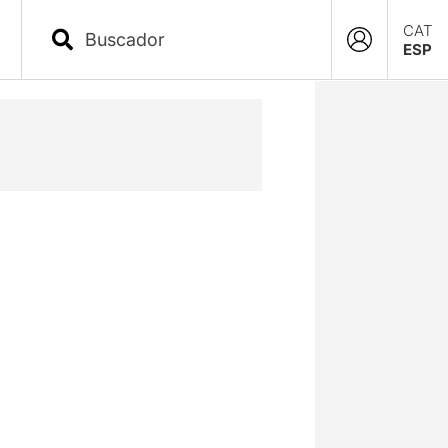
CAT
ESP