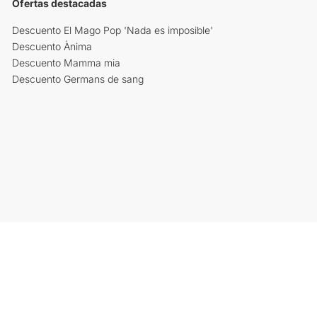
Ofertas destacadas
Descuento El Mago Pop 'Nada es imposible'
Descuento Ànima
Descuento Mamma mia
Descuento Germans de sang