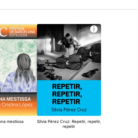
ona mestissa
Sílvia Pérez Cruz: Repetir, repetir,
repetir