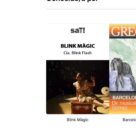
Blink Màgic
Barcel