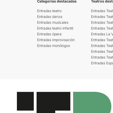
Categorías destacadas
Teatros des
Entradas teatro
Entradas Teat
Entradas danza
Entradas Tea
Entradas musicales
Entradas Teat
Entradas teatro infantil
Entradas Tea
Entradas ópera
Entradas La Vi
Entradas improvisación
Entradas Tea
Entradas monólogos
Entradas Teat
Entradas Teat
Entradas Tea
Entradas Esp