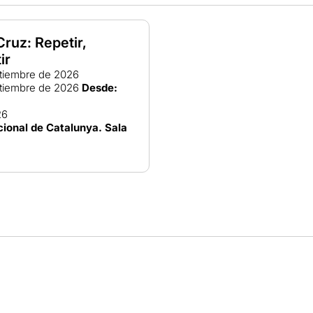
Cruz: Repetir,
ir
tiembre de 2026
tiembre de 2026
Desde:
26
ional de Catalunya. Sala