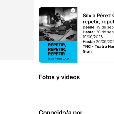
Sílvia Pérez 
repetir, repet
Desde:
19 de sep
Hasta:
20 de sep
19/09/2026
Hasta:
20/09/20
TNC - Teatre Nac
Gran
Fotos y vídeos
Conocido/a por