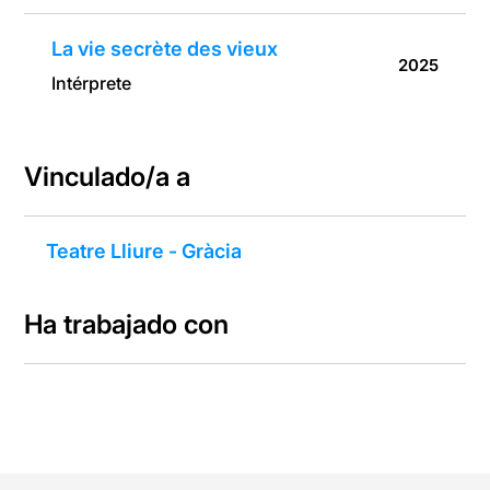
La vie secrète des vieux
2025
Intérprete
Vinculado/a a
Teatre Lliure - Gràcia
Ha trabajado con