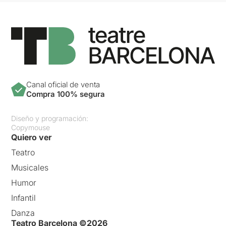
Canal oficial de venta
Compra 100% segura
Diseño y programación:
Copymouse
Quiero ver
Teatro
Musicales
Humor
Infantil
Danza
Teatro Barcelona ©2026